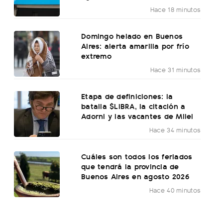
Hace 18 minutos
Domingo helado en Buenos
Aires: alerta amarilla por frío
extremo
Hace 31 minutos
Etapa de definiciones: la
batalla $LIBRA, la citación a
Adorni y las vacantes de Milei
Hace 34 minutos
Cuáles son todos los feriados
que tendrá la provincia de
Buenos Aires en agosto 2026
Hace 40 minutos