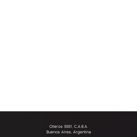
Olleros 3551, C.A.B.A.
Buenos Aires, Argentina