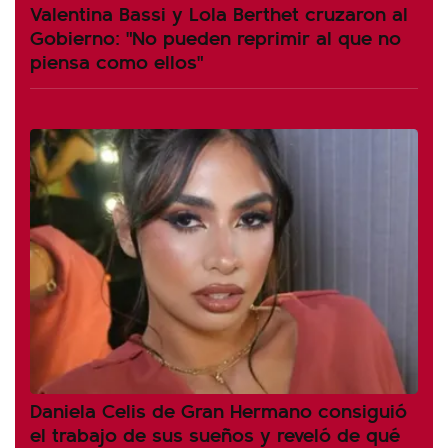
Valentina Bassi y Lola Berthet cruzaron al
Gobierno: "No pueden reprimir al que no
piensa como ellos"
Daniela Celis de Gran Hermano consiguió
el trabajo de sus sueños y reveló de qué