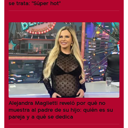
se trata: "Súper hot"
Alejandra Maglietti reveló por qué no
muestra al padre de su hijo: quién es su
pareja y a qué se dedica