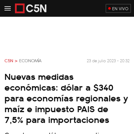
EN VIVO
C5N >
ECONOMÍA
23 de julio 2023 - 20:32
Nuevas medidas
económicas: dólar a $340
para economías regionales y
maíz e impuesto PAIS de
7,5% para importaciones