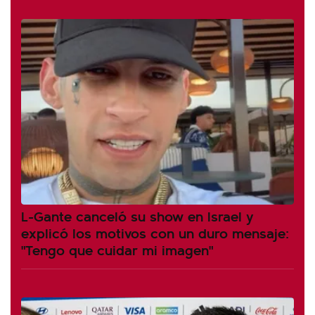
L-Gante canceló su show en Israel y
explicó los motivos con un duro mensaje:
"Tengo que cuidar mi imagen"