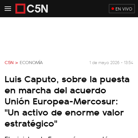
EN VIVO
C5N >
ECONOMÍA
1 de mayo 2026 - 13:54
Luis Caputo, sobre la puesta
en marcha del acuerdo
Unión Europea-Mercosur:
"Un activo de enorme valor
estratégico"