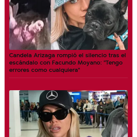
Candela Arizaga rompió el silencio tras el
escándalo con Facundo Moyano: "Tengo
errores como cualquiera"