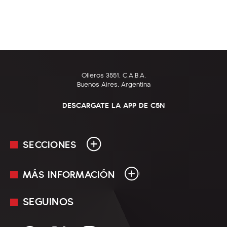
Olleros 3551, C.A.B.A.
Buenos Aires, Argentina
DESCARGATE LA APP DE C5N
SECCIONES
MÁS INFORMACIÓN
En Vivo
Minuto Uno
SEGUINOS
Mediakit
Política
Términos y condiciones