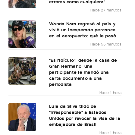
errores como cualquiera"
Hace 27 minutos
Wanda Nara regresó al país y
vivió un inesperado percance
en el aeropuerto: qué le pasó
Hace 55 minutos
"Es ridículo": desde la casa de
Gran Hermano, una
participante le mandó una
carta documento a una
periodista
Hace 1 hora
Lula da Silva tildó de
"irresponsable" a Estados
Unidos por revocar la visa de la
embajadora de Brasil
Hace 1 hora