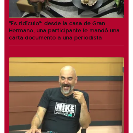
"Es ridículo": desde la casa de Gran
Hermano, una participante le mandó una
carta documento a una periodista