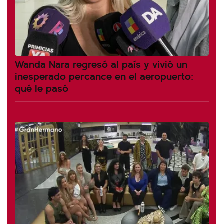
Wanda Nara regresó al país y vivió un
inesperado percance en el aeropuerto:
qué le pasó