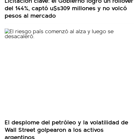
Licitación clave: el Gobierno logró un rollover
del 144%, captó u$s309 millones y no volcó
pesos al mercado
El desplome del petróleo y la volatilidad de
Wall Street golpearon a los activos
argentinos