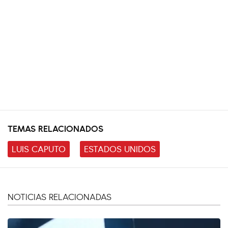
TEMAS RELACIONADOS
LUIS CAPUTO
ESTADOS UNIDOS
NOTICIAS RELACIONADAS