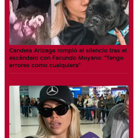
Candela Arizaga rompió el silencio tras el
escándalo con Facundo Moyano: "Tengo
errores como cualquiera"