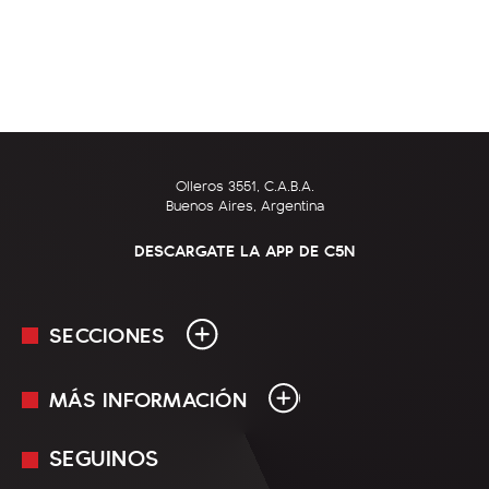
Olleros 3551, C.A.B.A.
Buenos Aires, Argentina
DESCARGATE LA APP DE C5N
SECCIONES
MÁS INFORMACIÓN
En Vivo
Minuto Uno
SEGUINOS
Mediakit
Política