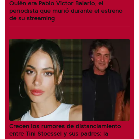
Quién era Pablo Víctor Balario, el
periodista que murió durante el estreno
de su streaming
Crecen los rumores de distanciamiento
entre Tini Stoessel y sus padres: la