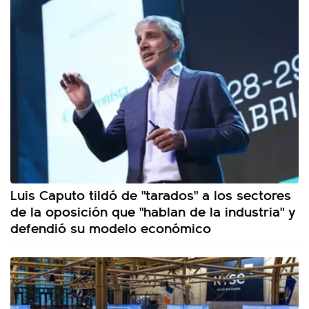
Luis Caputo tildó de "tarados" a los sectores
de la oposición que "hablan de la industria" y
defendió su modelo económico