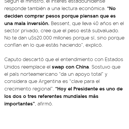
Según el ministro, el interés estadounidense
“No
responde también a una lectura económica.
deciden comprar pesos porque piensan que es
una mala inversión.
Bessent, que lleva 40 años en el
sector privado, cree que el peso está subvaluado.
No te dan u$s20.000 millones porque sí, sino porque
confían en lo que estás haciendo”, explicó.
Caputo descartó que el entendimiento con Estados
swap con China
Unidos reemplace el
. Sostuvo que
el país norteamericano “da un apoyo total” y
considera que Argentina es “clave para el
“Hoy el Presidente es uno de
crecimiento regional”.
los dos o tres referentes mundiales más
importantes”
, afirmó.