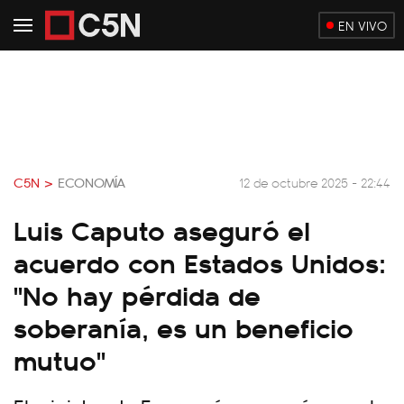
EN VIVO
C5N >
ECONOMÍA
12 de octubre 2025 - 22:44
Luis Caputo aseguró el
acuerdo con Estados Unidos:
"No hay pérdida de
soberanía, es un beneficio
mutuo"