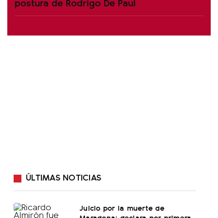
postura de Rodrigo De Paul
ÚLTIMAS NOTICIAS
Juicio por la muerte de
Maradona: declara por primera