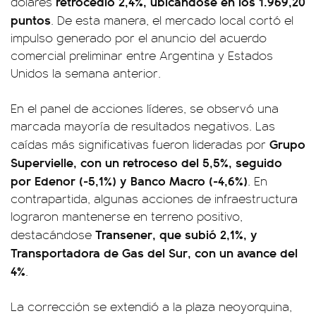
retrocedió 2,4%, ubicándose en los 1.969,20
dólares
puntos
. De esta manera, el mercado local cortó el
impulso generado por el anuncio del acuerdo
comercial preliminar entre Argentina y Estados
Unidos la semana anterior.
En el panel de acciones líderes, se observó una
marcada mayoría de resultados negativos. Las
Grupo
caídas más significativas fueron lideradas por
Supervielle, con un retroceso del 5,5%, seguido
por Edenor (-5,1%) y Banco Macro (-4,6%)
. En
contrapartida, algunas acciones de infraestructura
lograron mantenerse en terreno positivo,
Transener, que subió 2,1%, y
destacándose
Transportadora de Gas del Sur, con un avance del
4%
.
La corrección se extendió a la plaza neoyorquina,