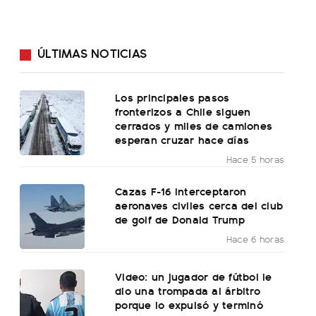
ÚLTIMAS NOTICIAS
Los principales pasos
fronterizos a Chile siguen
cerrados y miles de camiones
esperan cruzar hace días
Hace 5 horas
Cazas F-16 interceptaron
aeronaves civiles cerca del club
de golf de Donald Trump
Hace 6 horas
Video: un jugador de fútbol le
dio una trompada al árbitro
porque lo expulsó y terminó