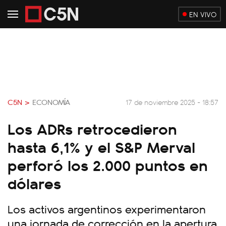
EN VIVO
C5N >
ECONOMÍA
17 de noviembre 2025 - 18:57
Los ADRs retrocedieron
hasta 6,1% y el S&P Merval
perforó los 2.000 puntos en
dólares
Los activos argentinos experimentaron
una jornada de corrección en la apertura