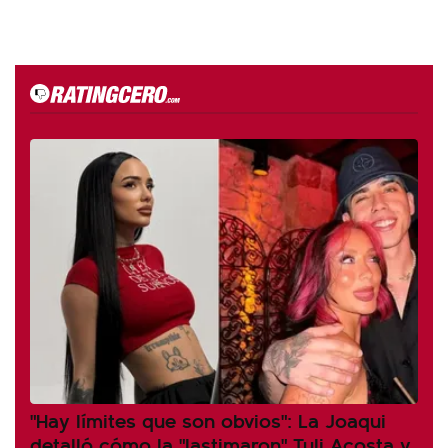
"Hay límites que son obvios": La Joaqui
detalló cómo la "lastimaron" Tuli Acosta y