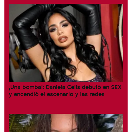
¡Una bomba!: Daniela Celis debutó en SEX
y encendió el escenario y las redes