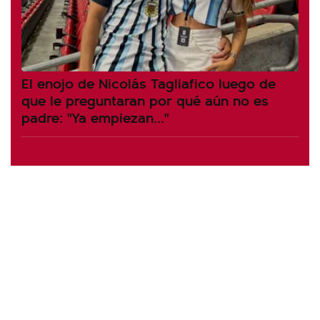
El enojo de Nicolás Tagliafico luego de
que le preguntaran por qué aún no es
padre: "Ya empiezan..."