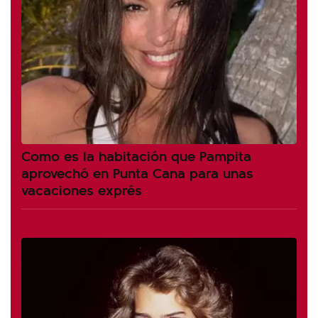
Como es la habitación que Pampita
aprovechó en Punta Cana para unas
vacaciones exprés