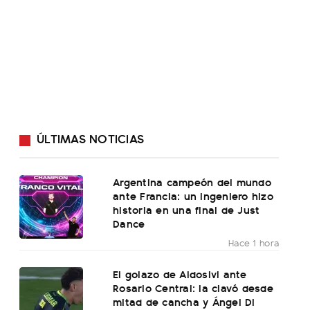
ÚLTIMAS NOTICIAS
Argentina campeón del mundo
ante Francia: un ingeniero hizo
historia en una final de Just
Dance
Hace 1 hora
El golazo de Aldosivi ante
Rosario Central: la clavó desde
mitad de cancha y Ángel Di