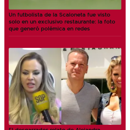
Un futbolista de la Scaloneta fue visto
solo en un exclusivo restaurante: la foto
que generó polémica en redes
El desgarrador relato de Alejandra