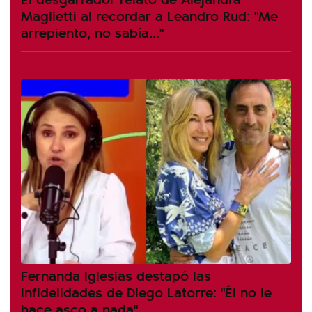
Maglietti al recordar a Leandro Rud: "Me
arrepiento, no sabía..."
Fernanda Iglesias destapó las
infidelidades de Diego Latorre: "Él no le
hace asco a nada"