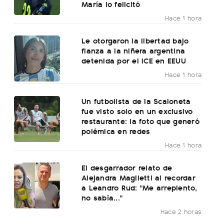
María lo felicitó
Hace 1 hora
Le otorgaron la libertad bajo
fianza a la niñera argentina
detenida por el ICE en EEUU
Hace 1 hora
Un futbolista de la Scaloneta
fue visto solo en un exclusivo
restaurante: la foto que generó
polémica en redes
Hace 1 hora
El desgarrador relato de
Alejandra Maglietti al recordar
a Leandro Rud: "Me arrepiento,
no sabía..."
Hace 2 horas