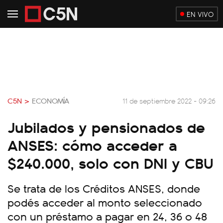
EN VIVO
C5N >
ECONOMÍA
11 de septiembre 2022 - 09:26
Jubilados y pensionados de
ANSES: cómo acceder a
$240.000, solo con DNI y CBU
Se trata de los Créditos ANSES, donde
podés acceder al monto seleccionado
con un préstamo a pagar en 24, 36 o 48