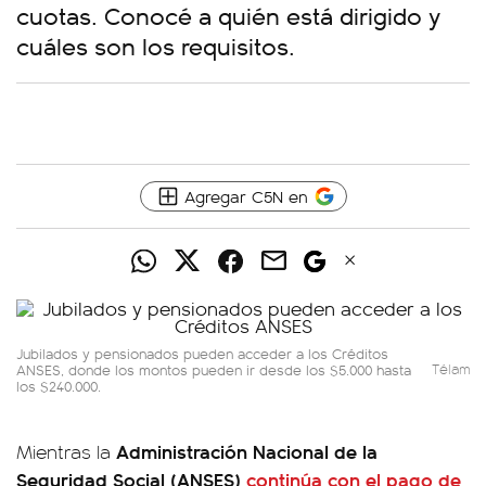
cuotas. Conocé a quién está dirigido y
cuáles son los requisitos.
Agregar C5N en
Jubilados y pensionados pueden acceder a los Créditos
ANSES, donde los montos pueden ir desde los $5.000 hasta
Télam
los $240.000.
Administración Nacional de la
Mientras la
Seguridad Social (ANSES)
continúa con el pago de