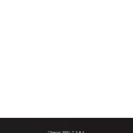
Olleros 3551, C.A.B.A.