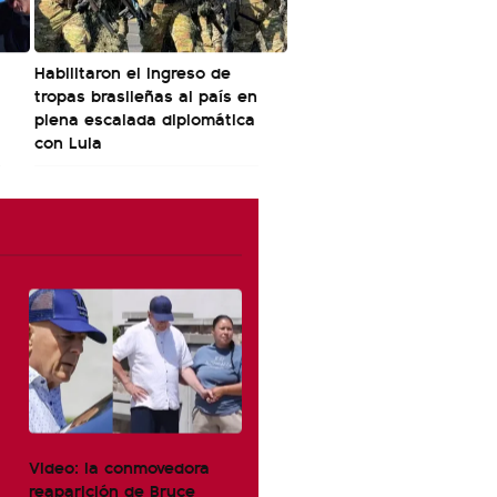
Habilitaron el ingreso de
tropas brasileñas al país en
plena escalada diplomática
con Lula
Video: la conmovedora
reaparición de Bruce