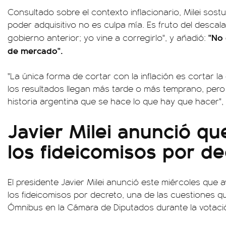
Consultado sobre el contexto inflacionario, Milei sost
poder adquisitivo no es culpa mía. Es fruto del desca
"No 
gobierno anterior; yo vine a corregirlo", y añadió:
de mercado".
"La única forma de cortar con la inflación es cortar l
los resultados llegan más tarde o más temprano, pero 
historia argentina que se hace lo que hay que hacer",
Javier Milei anunció qu
los fideicomisos por de
El presidente Javier Milei anunció este miércoles que 
los fideicomisos por decreto, una de las cuestiones qu
Ómnibus en la Cámara de Diputados durante la votació