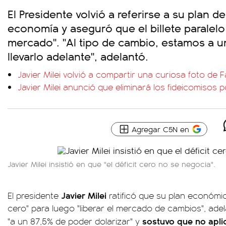
El Presidente volvió a referirse a su plan d
economía y aseguró que el billete paralelo 
mercado". "Al tipo de cambio, estamos a 
llevarlo adelante", adelantó.
Javier Milei volvió a compartir una curiosa foto de F
Javier Milei anunció que eliminará los fideicomisos 
Agregar C5N en
Javier Milei insistió en que "el déficit cero no se negocia".
Javier Milei
El presidente
ratificó que su plan económico
cero" para luego "liberar el mercado de cambios", ad
sostuvo que no apli
"a un 87,5% de poder dolarizar" y