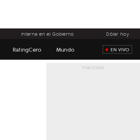
Interna en el Gobierno
Dólar hoy
RatingCero
Mundo
EN VIVO