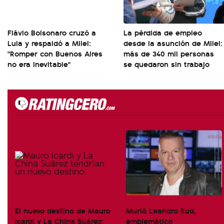
Flávio Bolsonaro cruzó a
La pérdida de empleo
Lula y respaldó a Milei:
desde la asunción de Milei:
"Romper con Buenos Aires
más de 340 mil personas
no era inevitable"
se quedaron sin trabajo
El nuevo destino de Mauro
Murió Leandro Rud,
Icardi y La China Suárez:
emblemático