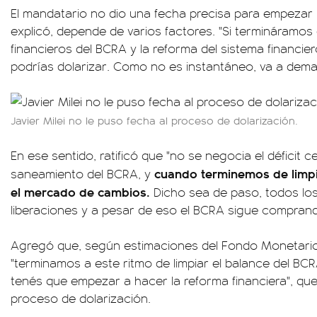
El mandatario no dio una fecha precisa para empezar 
explicó, depende de varios factores. "Si termináramos 
financieros del BCRA y la reforma del sistema financier
podrías dolarizar. Como no es instantáneo, va a dema
Javier Milei no le puso fecha al proceso de dolarización.
En ese sentido, ratificó que "no se negocia el déficit c
cuando terminemos de limpi
saneamiento del BCRA, y
el mercado de cambios.
Dicho sea de paso, todos lo
liberaciones y a pesar de eso el BCRA sigue comprand
Agregó que, según estimaciones del Fondo Monetario I
"terminamos a este ritmo de limpiar el balance del BC
tenés que empezar a hacer la reforma financiera", que 
proceso de dolarización.