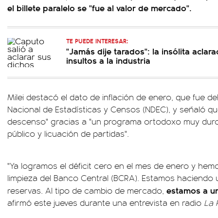
el billete paralelo se "fue al valor de mercado".
TE PUEDE INTERESAR:
"Jamás dije tarados": la insólita aclar
insultos a la industria
Milei destacó el dato de inflación de enero, que fue del
Nacional de Estadísticas y Censos (NDEC), y señaló qu
descenso" gracias a "un programa ortodoxo muy duro"
público y licuación de partidas".
"Ya logramos el déficit cero en el mes de enero y h
limpieza del Banco Central (BCRA). Estamos haciendo
estamos a un
reservas. Al tipo de cambio de mercado,
afirmó este jueves durante una entrevista en radio
La 