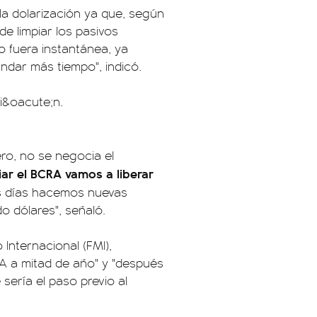
la dolarización ya que, según
de limpiar los pasivos
o fuera instantánea, ya
ndar más tiempo", indicó.
ero, no se negocia el
ar el BCRA vamos a liberar
s días hacemos nuevas
o dólares", señaló.
nternacional (FMI),
RA a mitad de año" y "después
sería el paso previo al