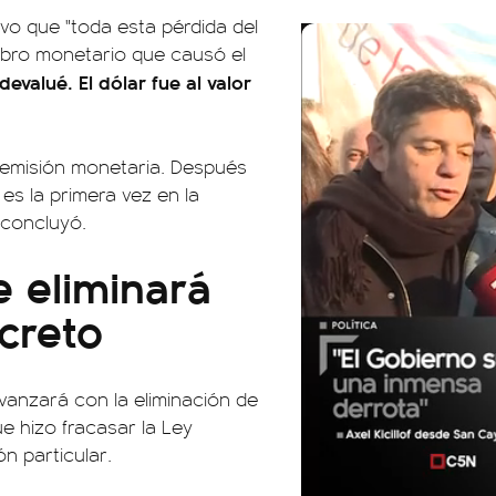
uvo que "toda esta pérdida del
labro monetario que causó el
devalué. El dólar fue al valor
a emisión monetaria. Después
es la primera vez en la
 concluyó.
e eliminará
creto
avanzará con la eliminación de
e hizo fracasar la Ley
n particular.