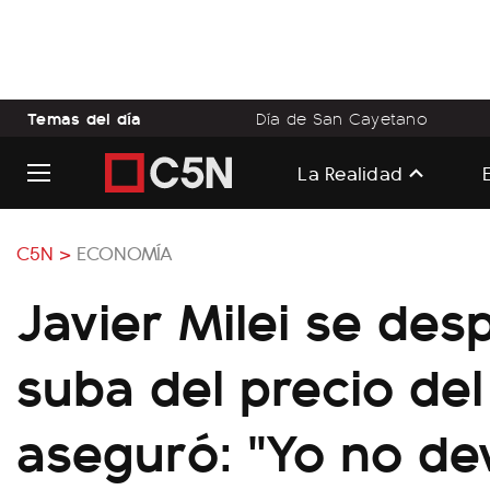
Temas del día
Día de San Cayetano
La Realidad
C5N >
ECONOMÍA
Javier Milei se des
suba del precio del
aseguró: "Yo no de