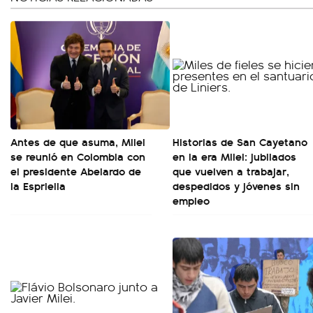
Antes de que asuma, Milei
Historias de San Cayetano
se reunió en Colombia con
en la era Milei: jubilados
el presidente Abelardo de
que vuelven a trabajar,
la Espriella
despedidos y jóvenes sin
empleo