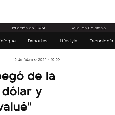
Inflación en CABA
Milei en Colombia
Enfoque
Deportes
Lifestyle
Tecnología
15 de febrero 2024 - 10:50
pegó de la
 dólar y
valué"