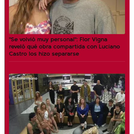
"Se volvió muy personal": Flor Vigna
reveló qué obra compartida con Luciano
Castro los hizo separarse