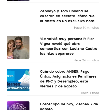
Zendaya y Tom Holland se
casaron en secreto: cómo fue
la fiesta en un exclusivo hotel
Hace 14 minutos
"Se volvió muy personal": Flor
Vigna reveló qué obra
compartida con Luciano Castro
los hizo separarse
Hace 24 minutos
Cuándo cobro ANSES: Pago
Único, Asignaciones Familiares
de PNC y Desempleo, este
viernes 7 de agosto
Hace 1 hora
Horóscopo de hoy, viernes 7 de
agosto