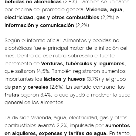
bebidas no alcohólicas
(2,8%). También se ubicaron
Vivienda, agua,
por encima del promedio general
electricidad, gas y otros combustibles
(2,2%) e
Información y comunicación
(2,2%).
Según el informe oficial, Alimentos y bebidas no
alcohólicas fue el principal motor de la inflación del
mes. Dentro de ese rubro sobresalió el fuerte
Verduras, tubérculos y legumbres,
incremento de
que saltaron 14,5%. También registraron aumentos
lácteos y huevos
importantes los
(3,7%) y el grupo
pan y cereales
de
(2,6%). En sentido contrario, las
frutas
bajaron 3,4%, lo que ayudó a moderar la suba
general de los alimentos.
La división Vivienda, agua, electricidad, gas y otros
aumentos
combustibles avanzó 2,2%, impulsada por
en alquileres, expensas y tarifas de agua.
En tanto,