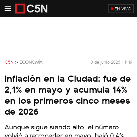
EN VIVO
C5N >
ECONOMÍA
8 de junio 2026 - 11:19
Inflación en la Ciudad: fue de
2,1% en mayo y acumula 14%
en los primeros cinco meses
de 2026
Aunque sigue siendo alto, el número
volvió a retroceder en mayo: bajó 0,4%