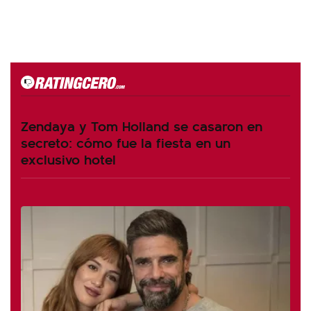
Zendaya y Tom Holland se casaron en
secreto: cómo fue la fiesta en un
exclusivo hotel