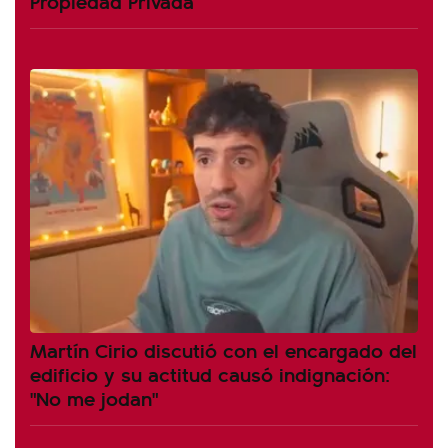
Propiedad Privada
Martín Cirio discutió con el encargado del
edificio y su actitud causó indignación:
"No me jodan"