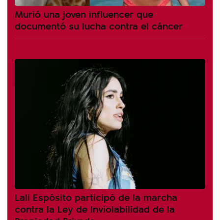
Murió una joven influencer que
documentó su lucha contra el cáncer
Lali Espósito participó de la marcha
contra la Ley de Inviolabilidad de la