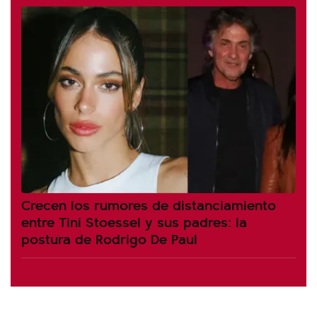
Crecen los rumores de distanciamiento
entre Tini Stoessel y sus padres: la
postura de Rodrigo De Paul