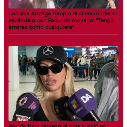
Candela Arizaga rompió el silencio tras el
escándalo con Facundo Moyano: "Tengo
errores como cualquiera"
Wanda Nara regresó al país y vivió un