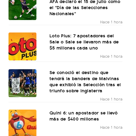
AFA declaró el 15 de julio como
el "Día de las Selecciones
Nacionales"
Hace 1 hora
Loto Plus: 7 apostadores del
Sale o Sale se llevaron más de
$5 millones cada uno
Hace 1 hora
Se conoció el destino que
tendrá la bandera de Malvinas
que exhibió la Selección tras el
triunfo sobre Inglaterra
Hace 1 hora
Quini 6: un apostador se llevó
más de $400 millones
Hace 1 hora