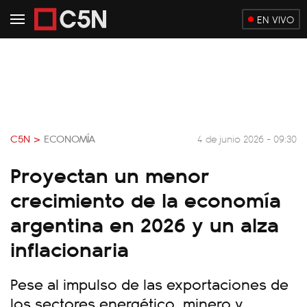
EN VIVO
C5N >
ECONOMÍA
4 de junio 2026 - 09:30
Proyectan un menor
crecimiento de la economía
argentina en 2026 y un alza
inflacionaria
Pese al impulso de las exportaciones de
los sectores energético, minero y