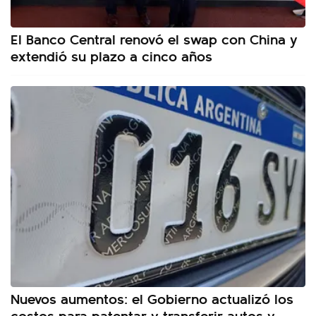
El Banco Central renovó el swap con China y
extendió su plazo a cinco años
Nuevos aumentos: el Gobierno actualizó los
costos para patentar y transferir autos y