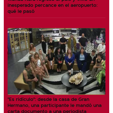
inesperado percance en el aeropuerto:
qué le pasó
"Es ridículo": desde la casa de Gran
Hermano, una participante le mandó una
carta documento a una periodista