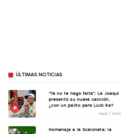
ÚLTIMAS NOTICIAS
"Ya no te hago falta": La Joaqui
presentó su nueva canción,
¿con un palito para Luck Ra?
Hace 1 hora
Homenaje a la Scaloneta: la