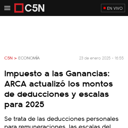
EN VIVO
C5N >
ECONOMÍA
23 de enero 2025 - 16:55
Impuesto a las Ganancias:
ARCA actualizó los montos
de deducciones y escalas
para 2025
Se trata de las deducciones personales
para remuneraciones, las escalas del