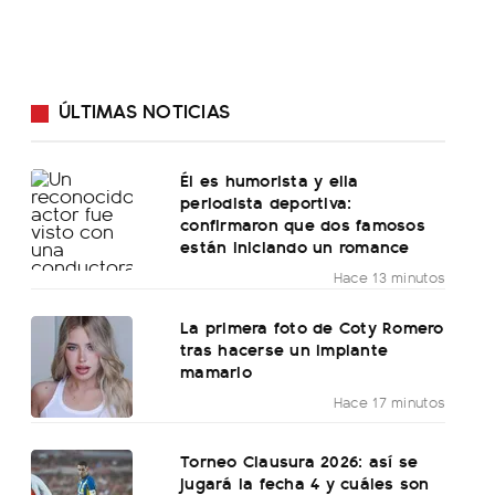
ÚLTIMAS NOTICIAS
Él es humorista y ella
periodista deportiva:
confirmaron que dos famosos
están iniciando un romance
Hace 13 minutos
La primera foto de Coty Romero
tras hacerse un implante
mamario
Hace 17 minutos
Torneo Clausura 2026: así se
jugará la fecha 4 y cuáles son