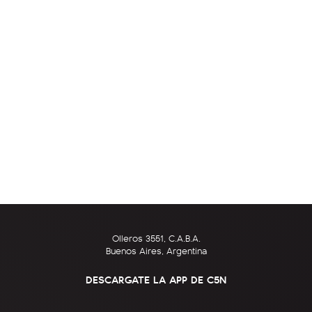
Olleros 3551, C.A.B.A.
Buenos Aires, Argentina
DESCARGATE LA APP DE C5N