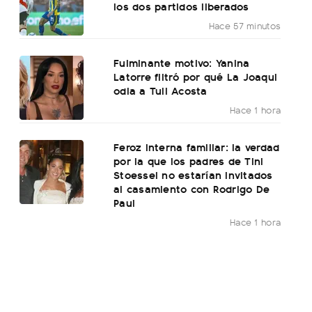
los dos partidos liberados
Hace 57 minutos
Fulminante motivo: Yanina
Latorre filtró por qué La Joaqui
odia a Tuli Acosta
Hace 1 hora
Feroz interna familiar: la verdad
por la que los padres de Tini
Stoessel no estarían invitados
al casamiento con Rodrigo De
Paul
Hace 1 hora