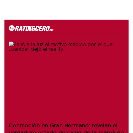
Conmoción en Gran Hermano: revelan el
verdadero estado de salud de la mamá de