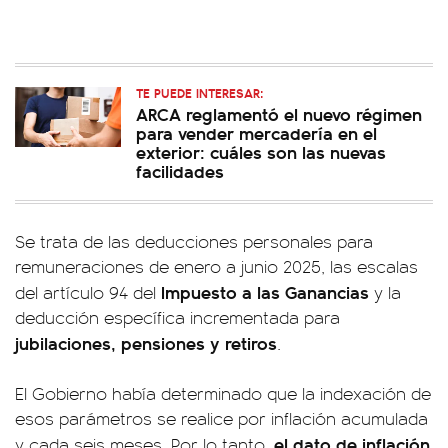
TE PUEDE INTERESAR:
ARCA reglamentó el nuevo régimen
para vender mercadería en el
exterior: cuáles son las nuevas
facilidades
Se trata de las deducciones personales para
remuneraciones de enero a junio 2025, las escalas
Impuesto a las Ganancias
del artículo 94 del
y la
deducción específica incrementada para
jubilaciones, pensiones y retiros
.
El Gobierno había determinado que la indexación de
esos parámetros se realice por inflación acumulada
el dato de inflación
y cada seis meses. Por lo tanto,