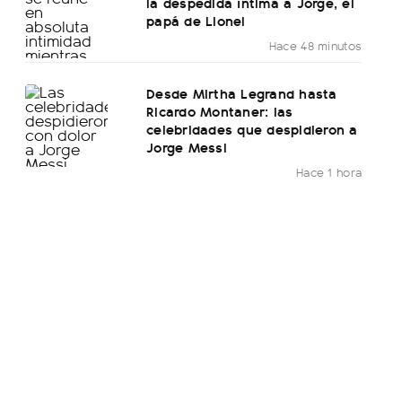
la despedida íntima a Jorge, el
papá de Lionel
Hace 48 minutos
Desde Mirtha Legrand hasta
Ricardo Montaner: las
celebridades que despidieron a
Jorge Messi
Hace 1 hora