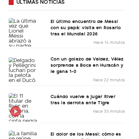
ÚLTIMAS NOTICIAS
El último encuentro de Messi
con su papá: visita en Rosario
tras el Mundial 2026
Hace 14 minutos
Con un golazo de Valdez, Vélez
sorprende a Boca en Huracán y
le gana 1-0
Hace 22 minutos
Cuándo vuelve a jugar River
tras la derrota ante Tigre
Hace 33 minutos
El dolor de los Messi: cómo es