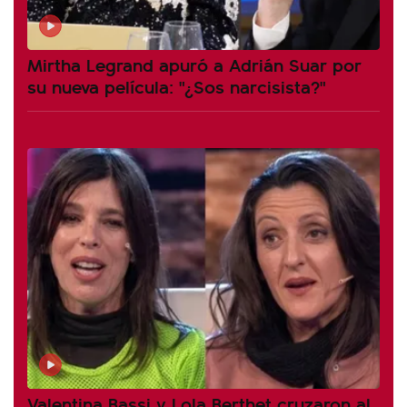
Mirtha Legrand apuró a Adrián Suar por
su nueva película: "¿Sos narcisista?"
Valentina Bassi y Lola Berthet cruzaron al