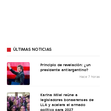
ÚLTIMAS NOTICIAS
Principio de revelación: ¿un
presidente antiargentino?
Hace 7 horas
Karina Milei reúne a
legisladores bonaerenses de
LLA y acelera el armado
político para 2027