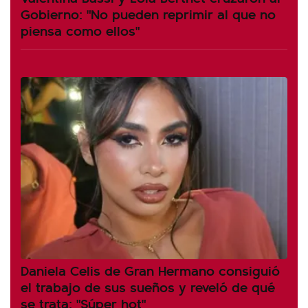
Gobierno: "No pueden reprimir al que no
piensa como ellos"
Daniela Celis de Gran Hermano consiguió
el trabajo de sus sueños y reveló de qué
se trata: "Súper hot"