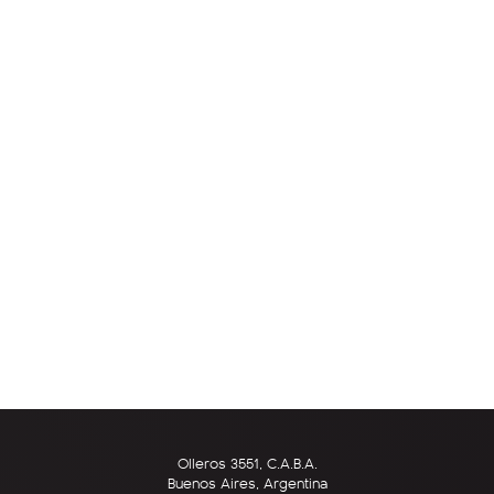
Olleros 3551, C.A.B.A.
Buenos Aires, Argentina