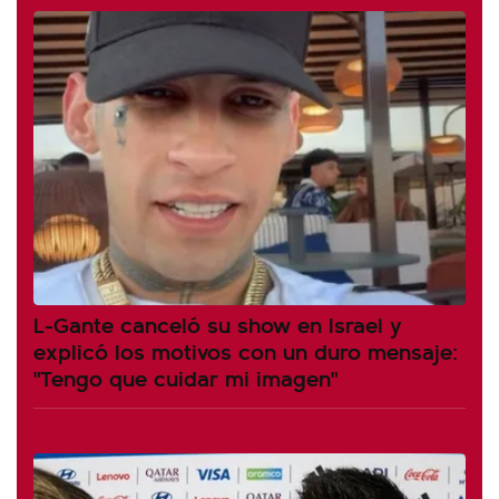
L-Gante canceló su show en Israel y
explicó los motivos con un duro mensaje:
"Tengo que cuidar mi imagen"