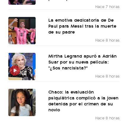
Hace 7 horas
La emotiva dedicatoria de De
Paul para Messi tras la muerte
de su padre
Hace 8 horas
Mirtha Legrand apuró a Adrián
Suar por su nueva película:
"¿Sos narcisista?"
Hace 8 horas
Chaco: la evaluación
psiquiátrica complicó a la joven
detenida por el crimen de su
novio
Hace 8 horas