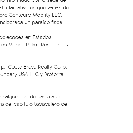
ato llamativo es que varias de
ore Centauro Mobility LLC,
nsiderada un paraíso fiscal.
sociedades en Estados
e en Marina Palms Residences
p., Costa Brava Realty Corp,
Boundary USA LLC y Proterra
o algún tipo de pago a un
ra del capítulo tabacalero de