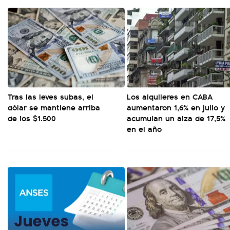
Tras las leves subas, el
Los alquileres en CABA
dólar se mantiene arriba
aumentaron 1,6% en julio y
de los $1.500
acumulan un alza de 17,5%
en el año