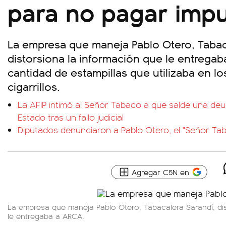
para no pagar imp
La empresa que maneja Pablo Otero, Tabac
distorsiona la información que le entregab
cantidad de estampillas que utilizaba en l
cigarrillos.
La AFIP intimó al Señor Tabaco a que salde una deud
Estado tras un fallo judicial
Diputados denunciaron a Pablo Otero, el "Señor Tab
Agregar C5N en
La empresa que maneja Pablo Otero, Tabacalera Sarandí, di
le entregaba a ARCA.