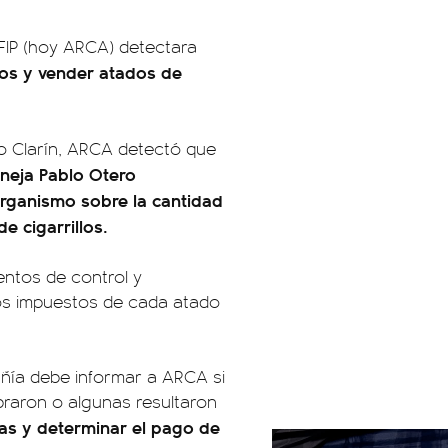
AFIP (hoy ARCA) detectara
tos y vender atados de
io Clarín, ARCA detectó que
neja Pablo Otero
organismo sobre la cantidad
e cigarrillos.
entos de control y
 los impuestos de cada atado
ñía debe informar a ARCA si
sobraron o algunas resultaron
tas y determinar el pago de