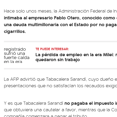
Hace solo unos meses, la Administración Federal de In
intimaba al empresario Pablo Otero, conocido como e
una deuda multimillonaria con el Estado por no pagar
cigarrillos.
TE PUEDE INTERESAR:
La pérdida de empleo en la era Milei:
quedaron sin trabajo
La AFIP advirtió que Tabacalera Sarandí, cuyo dueño e
presentaciones que no satisfacían los recaudos exigid
no pagaba el impuesto i
Y es que Tabacalera Sarandí
que obtuviera una cautelar a favor, mientras que la 
compañía comenzara a pagar el tributo.