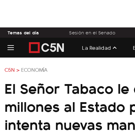
Temas del día
Sesión en el Senado
La Realidad
C5N >
ECONOMÍA
El Señor Tabaco le
millones al Estado 
intenta nuevas man