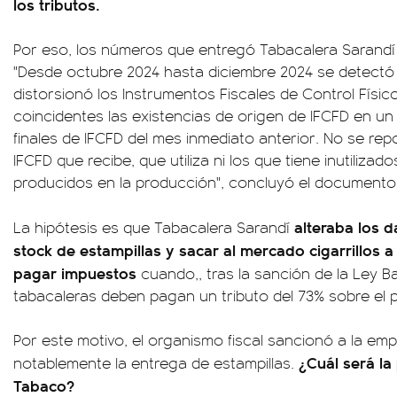
los tributos.
Por eso, los números que entregó Tabacalera Sarandí
"Desde octubre 2024 hasta diciembre 2024 se detectó
distorsionó los Instrumentos Fiscales de Control Físico
coincidentes las existencias de origen de IFCFD en un
finales de IFCFD del mes inmediato anterior. No se re
IFCFD que recibe, que utiliza ni los que tiene inutiliza
producidos en la producción", concluyó el document
alteraba los 
La hipótesis es que Tabacalera Sarandí
stock de estampillas y sacar al mercado cigarrillos a 
pagar impuestos
cuando,, tras la sanción de la Ley B
tabacaleras deben pagan un tributo del 73% sobre el 
Por este motivo, el organismo fiscal sancionó a la em
¿Cuál será l
notablemente la entrega de estampillas.
Tabaco?