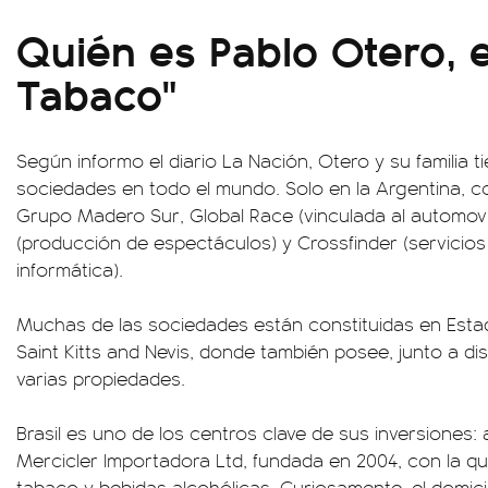
Quién es Pablo Otero, e
Tabaco"
Según informo el diario La Nación, Otero y su familia t
sociedades en todo el mundo. Solo en la Argentina, c
Grupo Madero Sur, Global Race (vinculada al automovil
(producción de espectáculos) y Crossfinder (servicios
informática).
Muchas de las sociedades están constituidas en Estad
Saint Kitts and Nevis, donde también posee, junto a dis
varias propiedades.
Brasil es uno de los centros clave de sus inversiones: 
Mercicler Importadora Ltd, fundada en 2004, con la q
tabaco y bebidas alcohólicas. Curiosamente, el domic