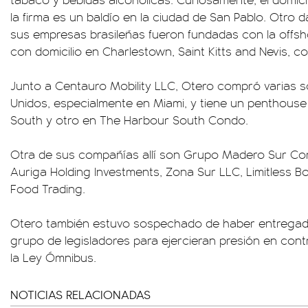
la firma es un baldío en la ciudad de San Pablo. Otro d
sus empresas brasileñas fueron fundadas con la offsh
con domicilio en Charlestown, Saint Kitts and Nevis, co
Junto a Centauro Mobility LLC, Otero compró varias 
Unidos, especialmente en Miami, y tiene un penthous
South y otro en The Harbour South Condo.
Otra de sus compañías allí son Grupo Madero Sur Cor
Auriga Holding Investments, Zona Sur LLC, Limitless 
Food Trading.
Otero también estuvo sospechado de haber entregad
grupo de legisladores para ejercieran presión en cont
la Ley Ómnibus.
NOTICIAS RELACIONADAS