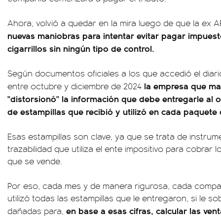
Ahora, volvió a quedar en la mira luego de que la ex 
nuevas maniobras para intentar evitar pagar impues
cigarrillos sin ningún tipo de control.
Según documentos oficiales a los que accedió el diar
la empresa que ma
entre octubre y diciembre de 2024
"distorsionó" la información que debe entregarle al 
de estampillas que recibió y utilizó en cada paquete d
Esas estampillas son clave, ya que se trata de instrum
trazabilidad que utiliza el ente impositivo para cobrar
que se vende.
Por eso, cada mes y de manera rigurosa, cada compa
utilizó todas las estampillas que le entregaron, si le 
en base a esas cifras, calcular las ven
dañadas para,