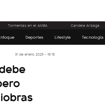
Tormentas en el AMBA
Candela Arizaga
Enfoque
Deportes
Lifestyle
Tecnología
31 de enero 2025 - 19:15
 debe
pero
iobras