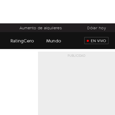
Aumento de alquileres
Dólar hoy
RatingCero
Mundo
EN VIVO