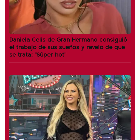
Daniela Celis de Gran Hermano consiguió
el trabajo de sus sueños y reveló de qué
se trata: "Súper hot"