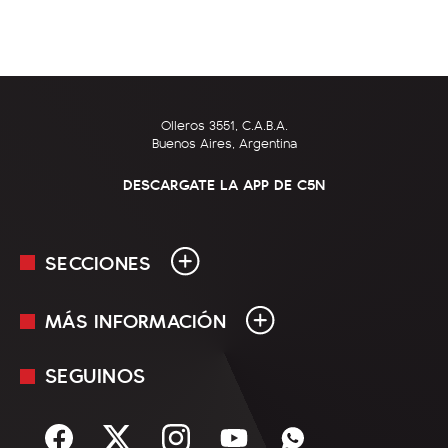
Olleros 3551, C.A.B.A.
Buenos Aires, Argentina
DESCARGATE LA APP DE C5N
SECCIONES
MÁS INFORMACIÓN
En Vivo
Minuto Uno
SEGUINOS
Mediakit
Política
Términos y condiciones
Sociedad