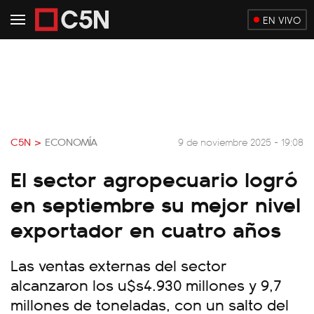
EN VIVO
C5N >
ECONOMÍA
9 de noviembre 2025 - 19:08
El sector agropecuario logró
en septiembre su mejor nivel
exportador en cuatro años
Las ventas externas del sector
alcanzaron los u$s4.930 millones y 9,7
millones de toneladas, con un salto del