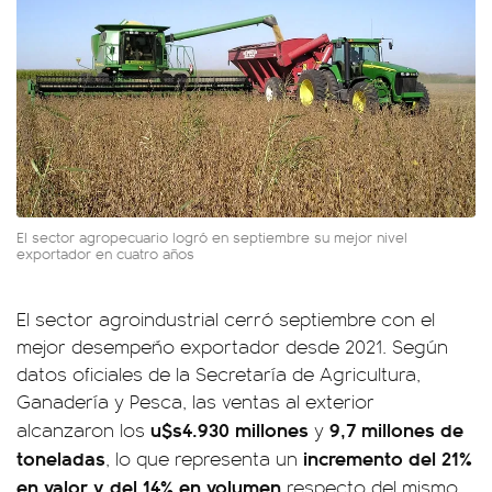
El sector agropecuario logró en septiembre su mejor nivel
exportador en cuatro años
El sector agroindustrial cerró septiembre con el
mejor desempeño exportador desde 2021. Según
datos oficiales de la Secretaría de Agricultura,
Ganadería y Pesca, las ventas al exterior
u$s4.930 millones
9,7 millones de
alcanzaron los
y
toneladas
incremento del 21%
, lo que representa un
en valor y del 14% en volumen
respecto del mismo