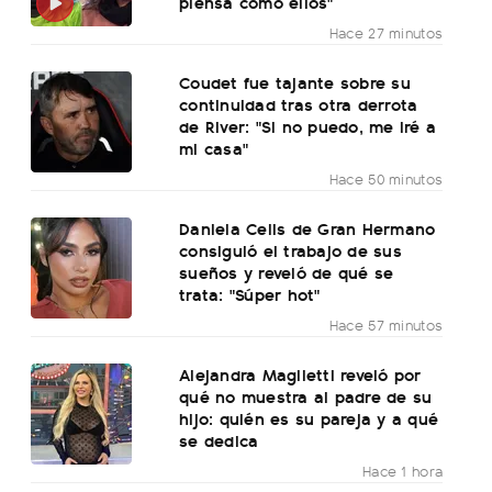
piensa como ellos"
Hace 27 minutos
Coudet fue tajante sobre su
continuidad tras otra derrota
de River: "Si no puedo, me iré a
mi casa"
Hace 50 minutos
Daniela Celis de Gran Hermano
consiguió el trabajo de sus
sueños y reveló de qué se
trata: "Súper hot"
Hace 57 minutos
Alejandra Maglietti reveló por
qué no muestra al padre de su
hijo: quién es su pareja y a qué
se dedica
Hace 1 hora