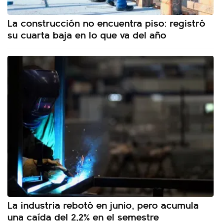
La construcción no encuentra piso: registró
su cuarta baja en lo que va del año
La industria rebotó en junio, pero acumula
una caída del 2,2% en el semestre