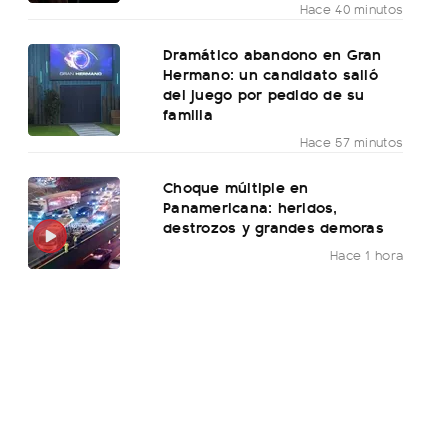
Hace 40 minutos
Dramático abandono en Gran
Hermano: un candidato salió
del juego por pedido de su
familia
Hace 57 minutos
Choque múltiple en
Panamericana: heridos,
destrozos y grandes demoras
Hace 1 hora