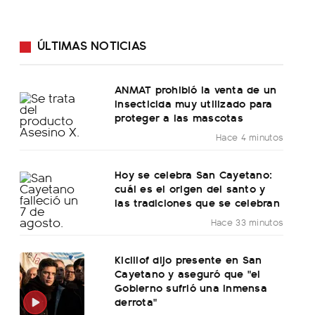
ÚLTIMAS NOTICIAS
ANMAT prohibió la venta de un
insecticida muy utilizado para
proteger a las mascotas
Hace 4 minutos
Hoy se celebra San Cayetano:
cuál es el origen del santo y
las tradiciones que se celebran
Hace 33 minutos
Kicillof dijo presente en San
Cayetano y aseguró que "el
Gobierno sufrió una inmensa
derrota"