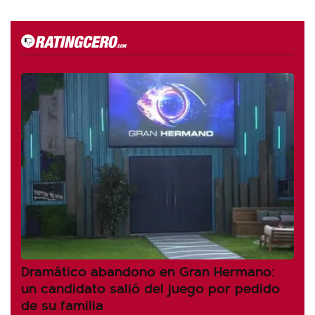
Dramático abandono en Gran Hermano:
un candidato salió del juego por pedido
de su familia