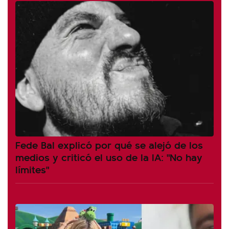
Fede Bal explicó por qué se alejó de los
medios y criticó el uso de la IA: "No hay
límites"