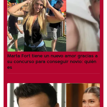
Marta Fort tiene un nuevo amor gracias a
su concurso para conseguir novio: quién
es