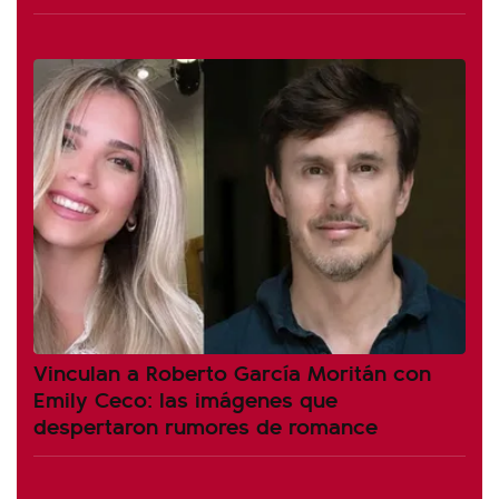
Vinculan a Roberto García Moritán con
Emily Ceco: las imágenes que
despertaron rumores de romance