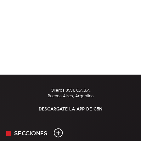
Olleros 3551, C.A.B.A.
Buenos Aires, Argentina
DESCARGATE LA APP DE C5N
SECCIONES