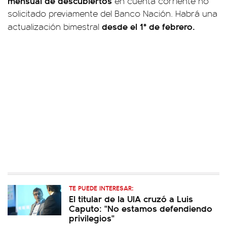
mensual de descubiertos
en cuenta corriente no
solicitado previamente del Banco Nación. Habrá una
desde el 1° de febrero.
actualización bimestral
TE PUEDE INTERESAR:
El titular de la UIA cruzó a Luis
Caputo: "No estamos defendiendo
privilegios"