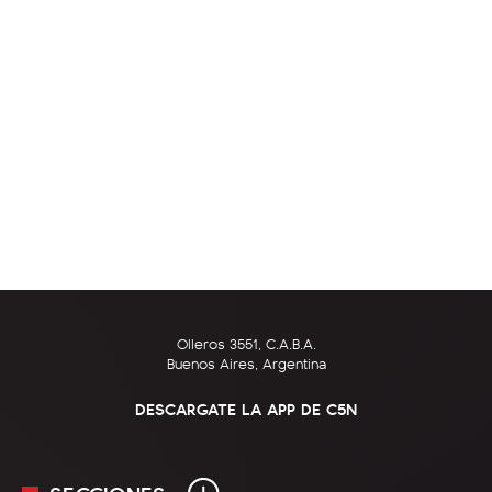
Olleros 3551, C.A.B.A.
Buenos Aires, Argentina
DESCARGATE LA APP DE C5N