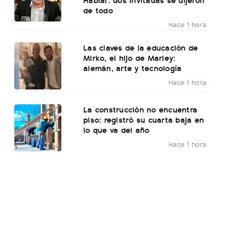
de todo
Hace 1 hora
Las claves de la educación de
Mirko, el hijo de Marley:
alemán, arte y tecnología
Hace 1 hora
La construcción no encuentra
piso: registró su cuarta baja en
lo que va del año
Hace 1 hora