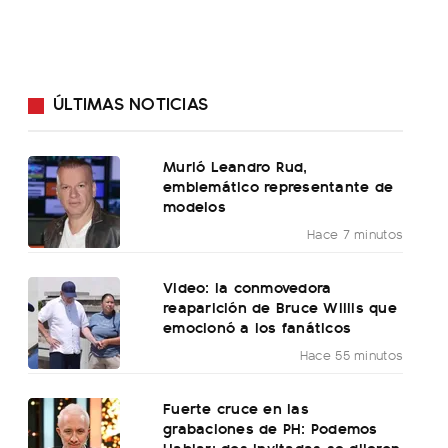
ÚLTIMAS NOTICIAS
Murió Leandro Rud,
emblemático representante de
modelos
Hace 7 minutos
Video: la conmovedora
reaparición de Bruce Willis que
emocionó a los fanáticos
Hace 55 minutos
Fuerte cruce en las
grabaciones de PH: Podemos
Hablar: dos invitadas se dijeron