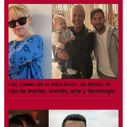
Las claves de la educación de Mirko, el
hijo de Marley: alemán, arte y tecnología