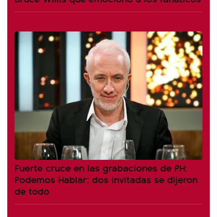
Fuerte cruce en las grabaciones de PH:
Podemos Hablar: dos invitadas se dijeron
de todo