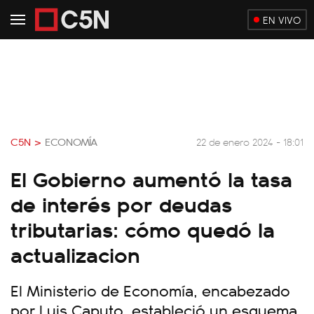
EN VIVO
C5N >
ECONOMÍA
22 de enero 2024 - 18:01
El Gobierno aumentó la tasa
de interés por deudas
tributarias: cómo quedó la
actualizacion
El Ministerio de Economía, encabezado
por Luis Caputo, estableció un esquema