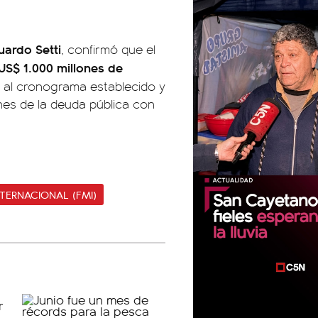
uardo Setti
, confirmó que el
US$ 1.000 millones de
 al cronograma establecido y
es de la deuda pública con
TERNACIONAL (FMI)
00:00