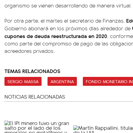
organismo se vienen desarrollando de manera virtual.
Ed
Por otra parte, el martes el secretario de Finanzas,
Gobierno abonará en los próximos días alrededor de
cupones de deuda reestructurada en 2020
, conforme
como parte del compromiso de pago de las obligacion
acreedores privados.
TEMAS RELACIONADOS
SERGIO MASSA
ARGENTINA
FONDO MONETARIO IN
NOTICIAS RELACIONADAS