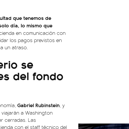
cultad que tenemos de
solo día, lo mismo que
Hacienda en comunicación con
lidar los pagos previstos en
a un atraso.
erio se
es del fondo
Gabriel Rubinstein
conomía,
, y
, viajarán a Washington
r cerradas. Las
enda con el staff técnico del