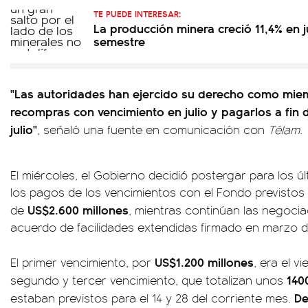
TE PUEDE INTERESAR:
La producción minera creció 11,4% en j
semestre
"Las autoridades han ejercido su derecho como mie
recompras con vencimiento en julio y pagarlos a fin 
julio"
, señaló una fuente en comunicación con
Télam
.
El miércoles, el Gobierno decidió postergar para los ú
los pagos de los vencimientos con el Fondo previstos 
US$2.600 millones
de
, mientras continúan las negocia
acuerdo de facilidades extendidas firmado en marzo d
US$1.200 millones
El primer vencimiento, por
, era el v
1400
segundo y tercer vencimiento, que totalizan unos
De
estaban previstos para el 14 y 28 del corriente mes.