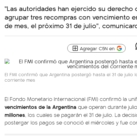
"Las autoridades han ejercido su derech
agrupar tres recompras con vencimiento en 
de mes, el próximo 31 de julio", comunica
Agregar C5N en
El FMI confirmó que Argentina postergó hasta el 31 de julio
corriente mes
El Fondo Monetario Internacional (FMI) confirmó la uni
vencimientos de la Argentina
que operan durante jul
millones
, los cuales se pagarán el 31 de julio. La deci
postergar los pagos se conoció el miércoles y fue con