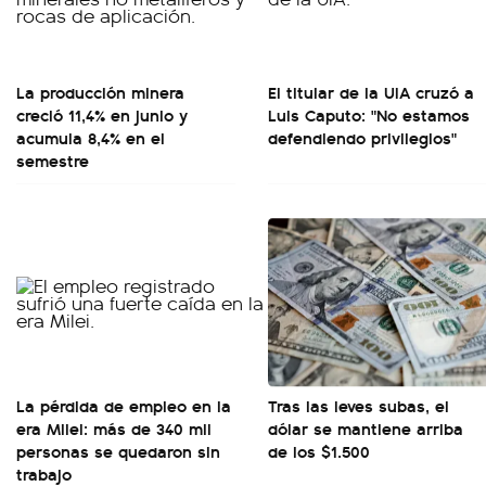
La producción minera
El titular de la UIA cruzó a
creció 11,4% en junio y
Luis Caputo: "No estamos
acumula 8,4% en el
defendiendo privilegios"
semestre
La pérdida de empleo en la
Tras las leves subas, el
era Milei: más de 340 mil
dólar se mantiene arriba
personas se quedaron sin
de los $1.500
trabajo