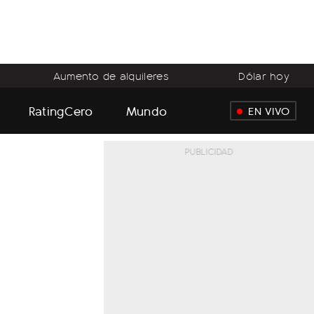
Aumento de alquileres
Dólar hoy
RatingCero
Mundo
EN VIVO