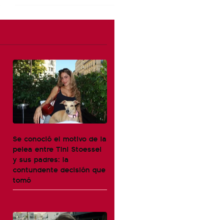
Se conoció el motivo de la
pelea entre Tini Stoessel
y sus padres: la
contundente decisión que
tomó