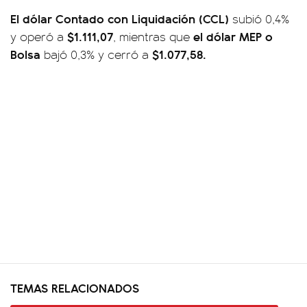
El dólar Contado con Liquidación (CCL)
subió 0,4%
$1.111,07
el dólar MEP o
y operó a
, mientras que
Bolsa
$1.077,58.
bajó 0,3% y cerró a
TEMAS RELACIONADOS