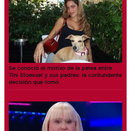
Se conoció el motivo de la pelea entre
Tini Stoessel y sus padres: la contundente
decisión que tomó