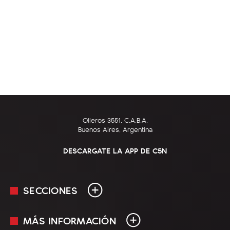
Olleros 3551, C.A.B.A.
Buenos Aires, Argentina
DESCARGATE LA APP DE C5N
SECCIONES
MÁS INFORMACIÓN
En Vivo