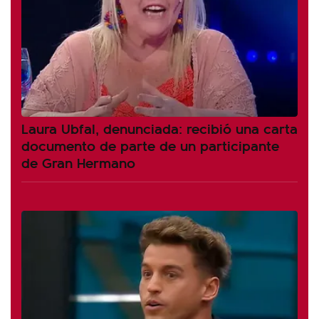
Laura Ubfal, denunciada: recibió una carta
documento de parte de un participante
de Gran Hermano