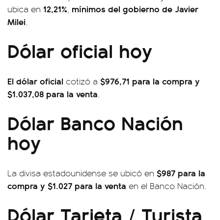
12,21%
mínimos del gobierno de Javier
ubica en
,
Milei
.
Dólar oficial hoy
El dólar oficial
$976,71 para la compra y
cotizó a
$1.037,08 para la venta
.
Dólar Banco Nación
hoy
$987 para la
La divisa estadounidense se ubicó en
compra y $1.027 para la venta
en el Banco Nación.
Dólar Tarjeta / Turista