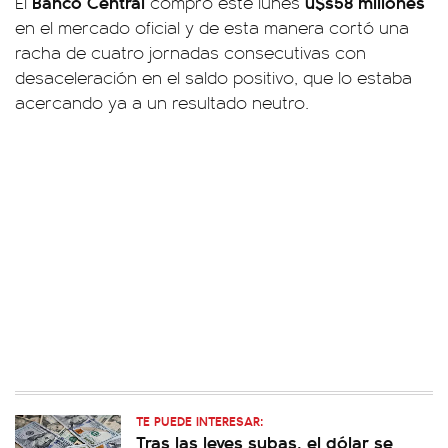
Banco Central
u$s58 millones
El
compró este lunes
en el mercado oficial y de esta manera cortó una
racha de cuatro jornadas consecutivas con
desaceleración en el saldo positivo, que lo estaba
acercando ya a un resultado neutro.
TE PUEDE INTERESAR:
Tras las leves subas, el dólar se