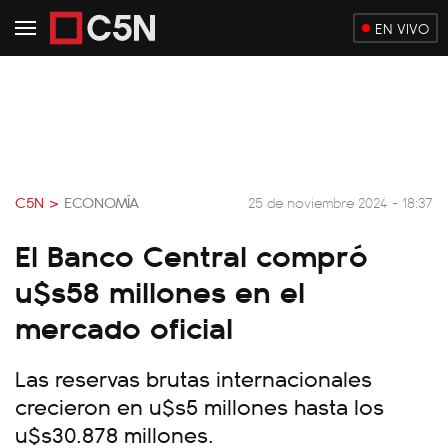
EN VIVO
C5N >
ECONOMÍA
25 de noviembre 2024 - 18:37
El Banco Central compró
u$s58 millones en el
mercado oficial
Las reservas brutas internacionales
crecieron en u$s5 millones hasta los
u$s30.878 millones.