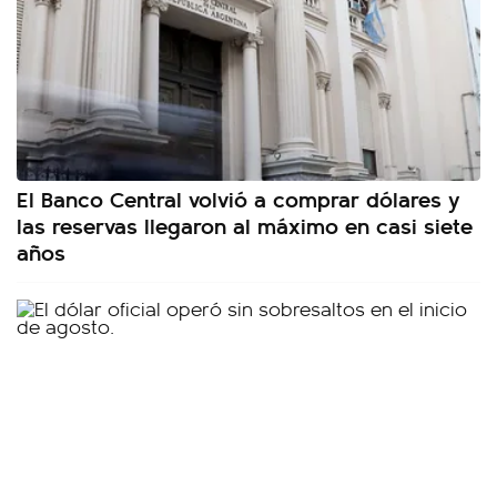
El Banco Central volvió a comprar dólares y
las reservas llegaron al máximo en casi siete
años