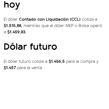
hoy
Contado con Liquidación (CCL)
El dólar
cotiza a
$1.515,88,
mientras que el dólar MEP o Bolsa operó
$1.459,83
.
a
Dólar futuro
$1.456,5
El dólar futuro cotiza a
para la compra y
$1.457
para la venta.