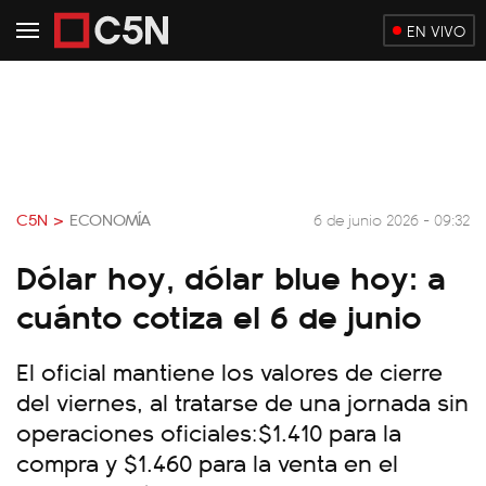
EN VIVO
C5N >
ECONOMÍA
6 de junio 2026 - 09:32
Dólar hoy, dólar blue hoy: a
cuánto cotiza el 6 de junio
El oficial mantiene los valores de cierre
del viernes, al tratarse de una jornada sin
operaciones oficiales:$1.410 para la
compra y $1.460 para la venta en el