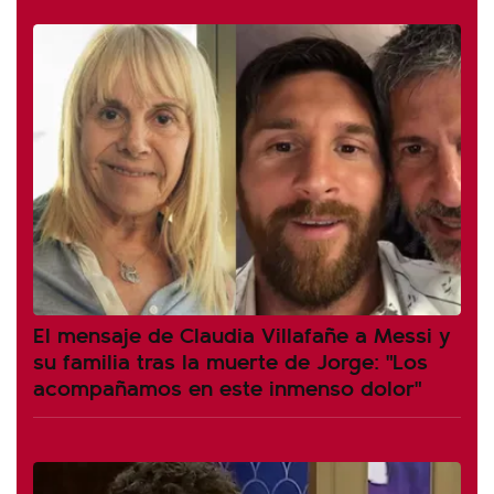
El mensaje de Claudia Villafañe a Messi y
su familia tras la muerte de Jorge: "Los
acompañamos en este inmenso dolor"