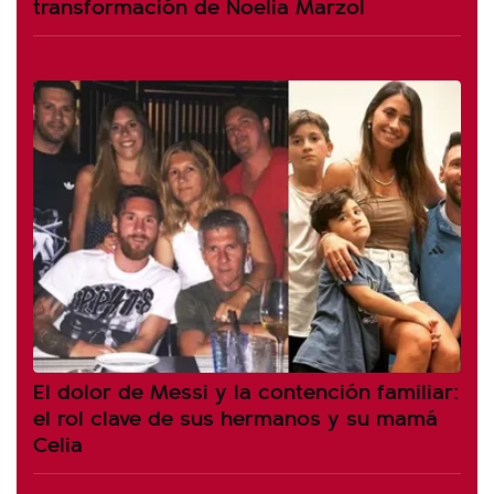
transformación de Noelia Marzol
El dolor de Messi y la contención familiar:
el rol clave de sus hermanos y su mamá
Celia