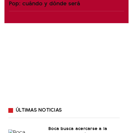
Pop: cuándo y dónde será
ÚLTIMAS NOTICIAS
Boca busca acercarse a la