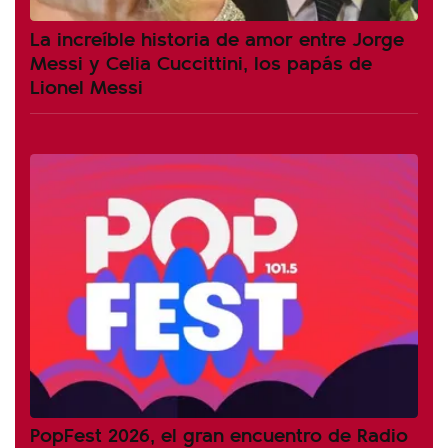
La increíble historia de amor entre Jorge
Messi y Celia Cuccittini, los papás de
Lionel Messi
PopFest 2026, el gran encuentro de Radio