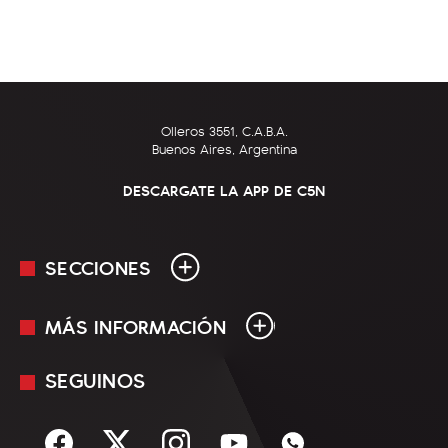
Olleros 3551, C.A.B.A.
Buenos Aires, Argentina
DESCARGATE LA APP DE C5N
SECCIONES
MÁS INFORMACIÓN
En Vivo
Minuto Uno
SEGUINOS
Mediakit
Política
Términos y condiciones
Sociedad