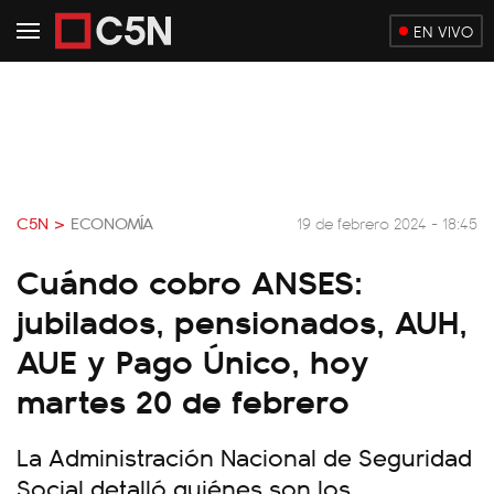
EN VIVO
C5N >
ECONOMÍA
19 de febrero 2024 - 18:45
Cuándo cobro ANSES:
jubilados, pensionados, AUH,
AUE y Pago Único, hoy
martes 20 de febrero
La Administración Nacional de Seguridad
Social detalló quiénes son los