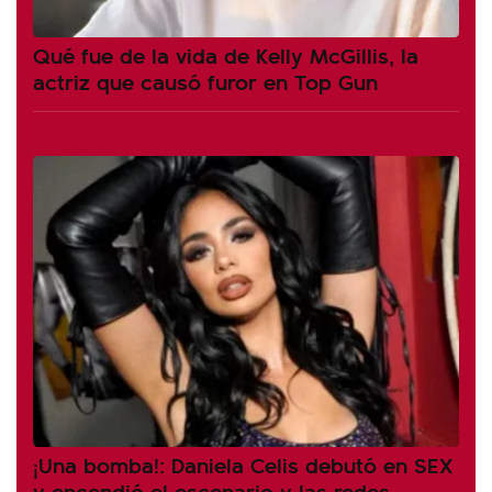
Qué fue de la vida de Kelly McGillis, la
actriz que causó furor en Top Gun
¡Una bomba!: Daniela Celis debutó en SEX
y encendió el escenario y las redes