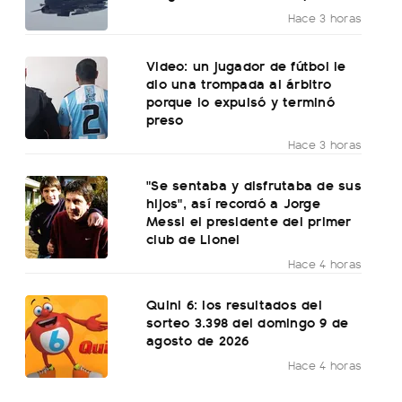
Hace 3 horas
Video: un jugador de fútbol le
dio una trompada al árbitro
porque lo expulsó y terminó
preso
Hace 3 horas
"Se sentaba y disfrutaba de sus
hijos", así recordó a Jorge
Messi el presidente del primer
club de Lionel
Hace 4 horas
Quini 6: los resultados del
sorteo 3.398 del domingo 9 de
agosto de 2026
Hace 4 horas