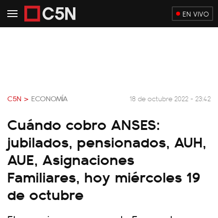
EN VIVO
C5N >
ECONOMÍA
18 de octubre 2022 - 23:42
Cuándo cobro ANSES:
jubilados, pensionados, AUH,
AUE, Asignaciones
Familiares, hoy miércoles 19
de octubre