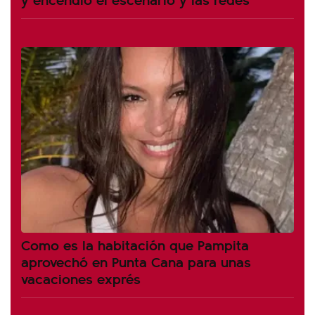
Como es la habitación que Pampita
aprovechó en Punta Cana para unas
vacaciones exprés