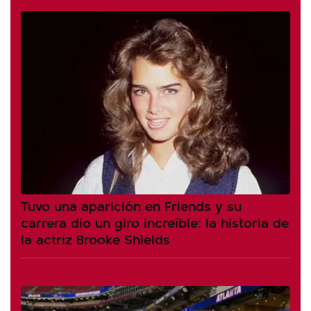
Tuvo una aparición en Friends y su
carrera dio un giro increíble: la historia de
la actriz Brooke Shields