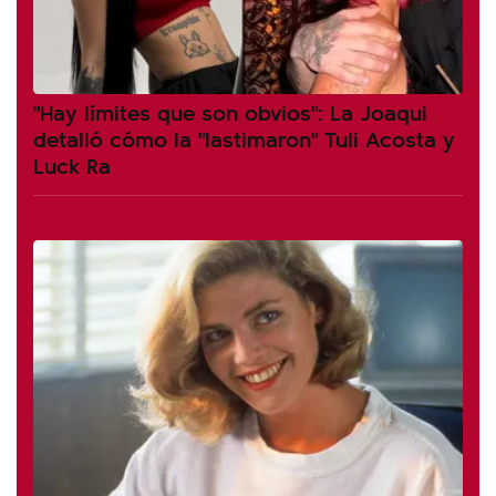
"Hay límites que son obvios": La Joaqui
detalló cómo la "lastimaron" Tuli Acosta y
Luck Ra