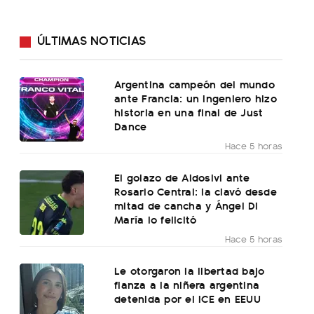
ÚLTIMAS NOTICIAS
Argentina campeón del mundo
ante Francia: un ingeniero hizo
historia en una final de Just
Dance
Hace 5 horas
El golazo de Aldosivi ante
Rosario Central: la clavó desde
mitad de cancha y Ángel Di
María lo felicitó
Hace 5 horas
Le otorgaron la libertad bajo
fianza a la niñera argentina
detenida por el ICE en EEUU