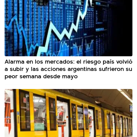
Alarma en los mercados: el riesgo país volvió
a subir y las acciones argentinas sufrieron su
peor semana desde mayo