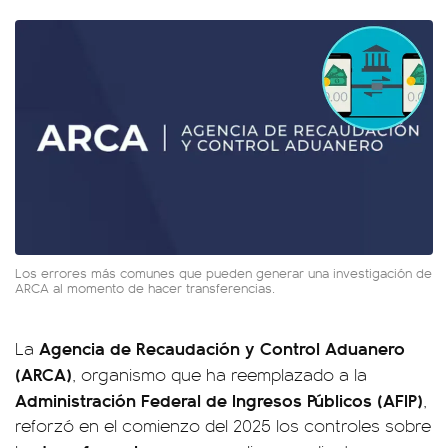
Los errores más comunes que pueden generar una investigación de
ARCA al momento de hacer transferencias.
Agencia de Recaudación y Control Aduanero
La
(ARCA)
, organismo que ha reemplazado a la
Administración Federal de Ingresos Públicos (AFIP)
,
reforzó en el comienzo del 2025 los controles sobre