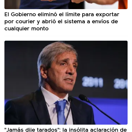
El Gobierno eliminó el límite para exportar
por courier y abrió el sistema a envíos de
cualquier monto
"Jamás dije tarados": la insólita aclaración de