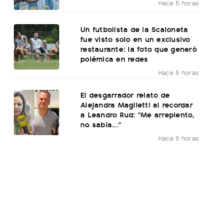
Hace 5 horas
Un futbolista de la Scaloneta
fue visto solo en un exclusivo
restaurante: la foto que generó
polémica en redes
Hace 5 horas
El desgarrador relato de
Alejandra Maglietti al recordar
a Leandro Rud: "Me arrepiento,
no sabía..."
Hace 6 horas