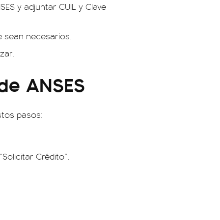
SES y adjuntar CUIL y Clave
e sean necesarios.
zar.
 de ANSES
stos pasos:
Solicitar Crédito”.