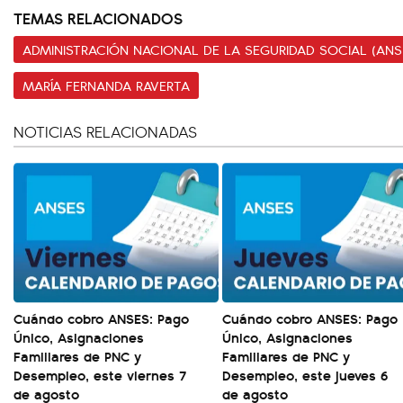
TEMAS RELACIONADOS
ADMINISTRACIÓN NACIONAL DE LA SEGURIDAD SOCIAL (ANS
MARÍA FERNANDA RAVERTA
NOTICIAS RELACIONADAS
Cuándo cobro ANSES: Pago
Cuándo cobro ANSES: Pago
Único, Asignaciones
Único, Asignaciones
Familiares de PNC y
Familiares de PNC y
Desempleo, este viernes 7
Desempleo, este jueves 6
de agosto
de agosto