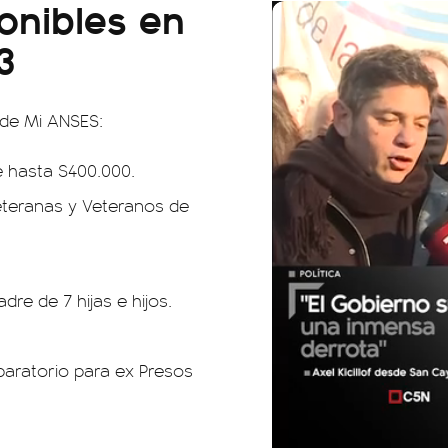
onibles en
3
sde Mi ANSES:
e hasta $400.000.
eteranas y Veteranos de
re de 7 hijas e hijos.
aratorio para ex Presos