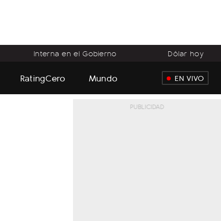
Interna en el Gobierno
Dólar hoy
RatingCero
Mundo
EN VIVO