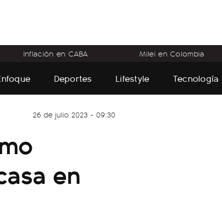
Inflación en CABA
Milei en Colombia
Enfoque
Deportes
Lifestyle
Tecnología
26 de julio 2023 - 09:30
ómo
 casa en