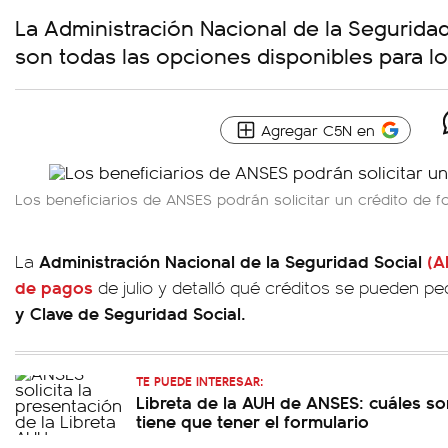
La Administración Nacional de la Seguridad
son todas las opciones disponibles para lo
Agregar C5N en
Los beneficiarios de ANSES podrán solicitar un crédito de f
Administración Nacional de la Seguridad Social
(
A
La
de pagos
de julio y detalló qué créditos se pueden p
y Clave de Seguridad Social.
TE PUEDE INTERESAR:
Libreta de la AUH de ANSES: cuáles so
tiene que tener el formulario