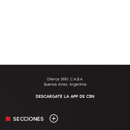
Olleros 3551, C.A.B.A.
Buenos Aires, Argentina
DESCARGATE LA APP DE C5N
SECCIONES