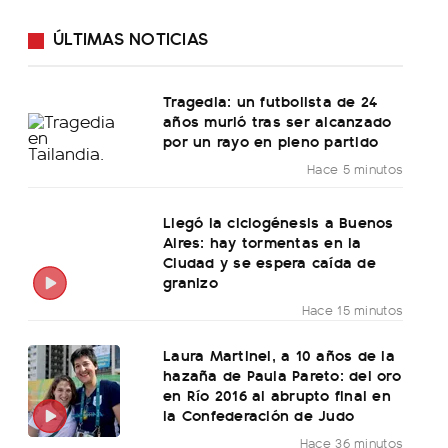
ÚLTIMAS NOTICIAS
Tragedia: un futbolista de 24
años murió tras ser alcanzado
por un rayo en pleno partido
Hace 5 minutos
Llegó la ciclogénesis a Buenos
Aires: hay tormentas en la
Ciudad y se espera caída de
granizo
Hace 15 minutos
Laura Martinel, a 10 años de la
hazaña de Paula Pareto: del oro
en Río 2016 al abrupto final en
la Confederación de Judo
Hace 36 minutos