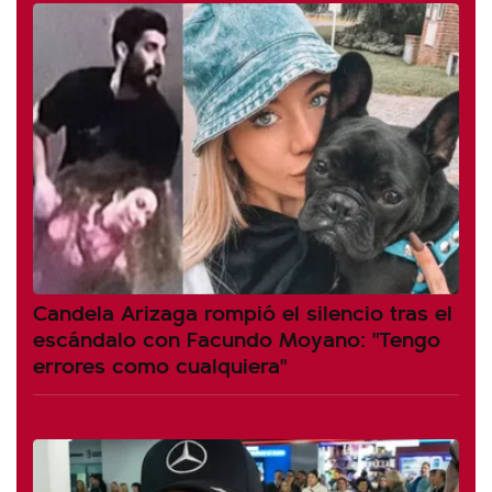
Candela Arizaga rompió el silencio tras el
escándalo con Facundo Moyano: "Tengo
errores como cualquiera"