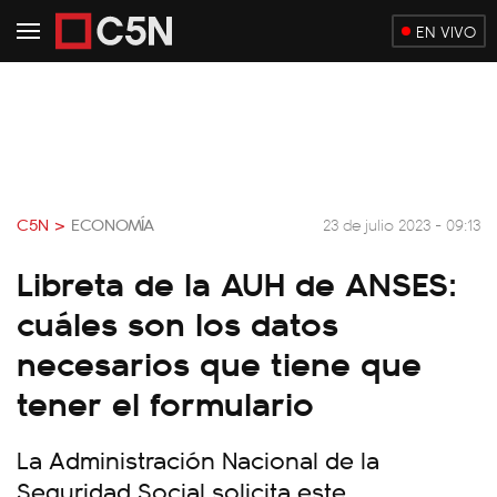
EN VIVO
C5N >
ECONOMÍA
23 de julio 2023 - 09:13
Libreta de la AUH de ANSES:
cuáles son los datos
necesarios que tiene que
tener el formulario
La Administración Nacional de la
Seguridad Social solicita este