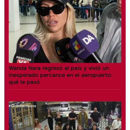
Wanda Nara regresó al país y vivió un
inesperado percance en el aeropuerto:
qué le pasó