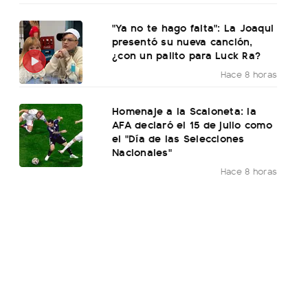
"Ya no te hago falta": La Joaqui
presentó su nueva canción,
¿con un palito para Luck Ra?
Hace 8 horas
Homenaje a la Scaloneta: la
AFA declaró el 15 de julio como
el "Día de las Selecciones
Nacionales"
Hace 8 horas