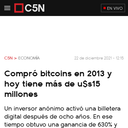
EN VIVO
C5N >
ECONOMÍA
22 de diciembre 2021 - 12:15
Compró bitcoins en 2013 y
hoy tiene más de u$s15
millones
Un inversor anónimo activó una billetera
digital después de ocho años. En ese
tiempo obtuvo una ganancia de 630% y