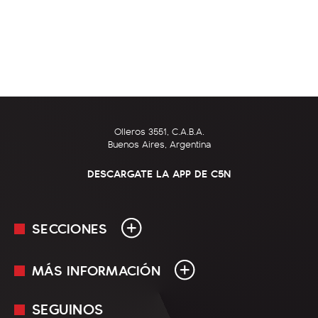
Olleros 3551, C.A.B.A.
Buenos Aires, Argentina
DESCARGATE LA APP DE C5N
SECCIONES
MÁS INFORMACIÓN
En Vivo
Minuto Uno
SEGUINOS
Mediakit