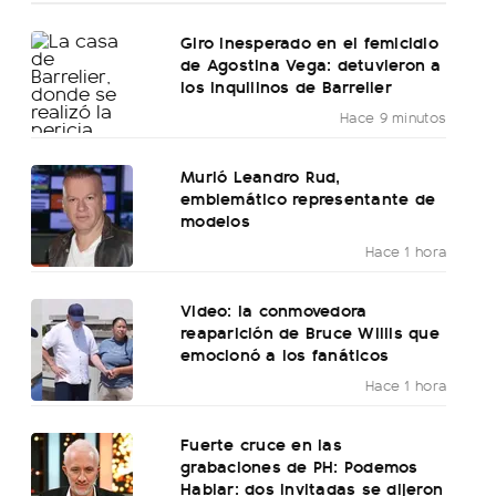
Giro inesperado en el femicidio
de Agostina Vega: detuvieron a
los inquilinos de Barrelier
Hace 9 minutos
Murió Leandro Rud,
emblemático representante de
modelos
Hace 1 hora
Video: la conmovedora
reaparición de Bruce Willis que
emocionó a los fanáticos
Hace 1 hora
Fuerte cruce en las
grabaciones de PH: Podemos
Hablar: dos invitadas se dijeron