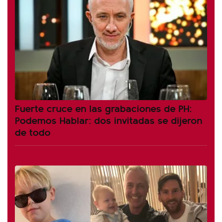
Fuerte cruce en las grabaciones de PH:
Podemos Hablar: dos invitadas se dijeron
de todo