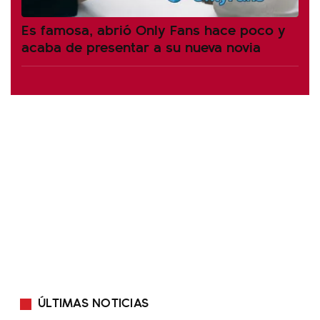
Es famosa, abrió Only Fans hace poco y
acaba de presentar a su nueva novia
ÚLTIMAS NOTICIAS