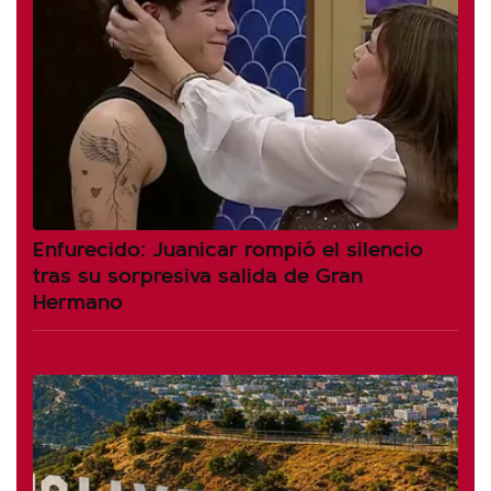
Enfurecido: Juanicar rompió el silencio
tras su sorpresiva salida de Gran
Hermano