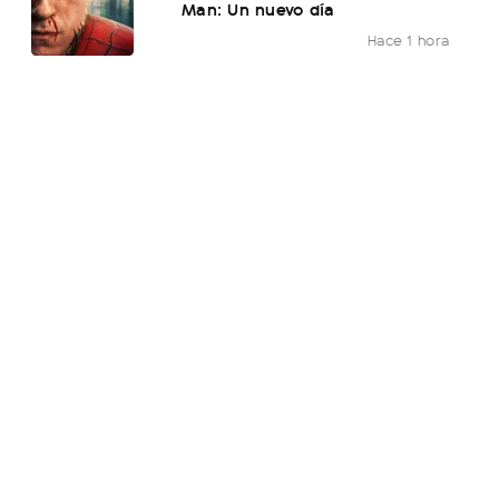
Man: Un nuevo día
Hace 1 hora