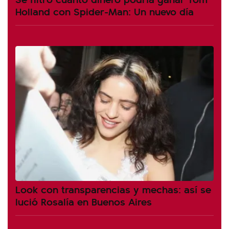
Holland con Spider-Man: Un nuevo día
Look con transparencias y mechas: así se
lució Rosalía en Buenos Aires