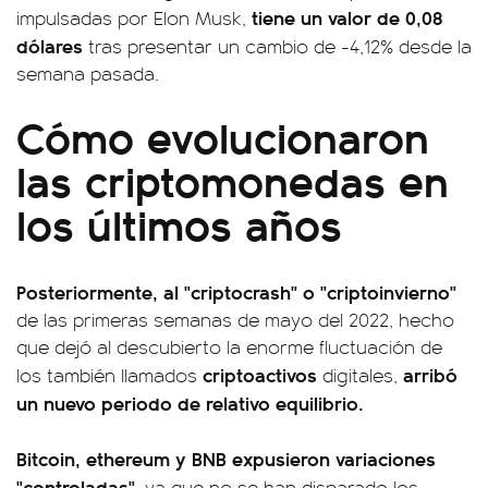
tiene un valor de 0,08
impulsadas por Elon Musk,
dólares
tras presentar un cambio de -4,12% desde la
semana pasada.
Cómo evolucionaron
las criptomonedas en
los últimos años
Posteriormente, al "criptocrash" o "criptoinvierno"
de las primeras semanas de mayo del 2022, hecho
que dejó al descubierto la enorme fluctuación de
criptoactivos
arribó
los también llamados
digitales,
un nuevo periodo de relativo equilibrio.
Bitcoin, ethereum y BNB expusieron variaciones
"controladas"
, ya que no se han disparado los