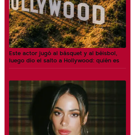
Este actor jugó al básquet y al béisbol,
luego dio el salto a Hollywood: quién es