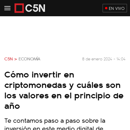
EN VIVO
C5N >
ECONOMÍA
8 de enero 2024 - 14:04
Cómo invertir en
criptomonedas y cuáles son
los valores en el principio de
año
Te contamos paso a paso sobre la
inversión en este medio digital de