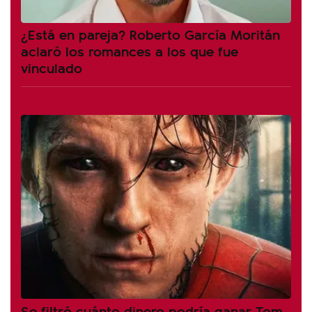
¿Está en pareja? Roberto García Moritán
aclaró los romances a los que fue
vinculado
Se filtró cuánto dinero podría ganar Tom