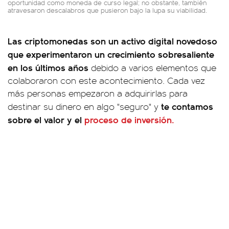
oportunidad como moneda de curso legal; no obstante, también
atravesaron descalabros que pusieron bajo la lupa su viabilidad.
Las criptomonedas son un activo digital novedoso
que experimentaron un crecimiento sobresaliente
en los últimos años
debido a varios elementos que
colaboraron con este acontecimiento. Cada vez
más personas empezaron a adquirirlas para
te contamos
destinar su dinero en algo "seguro" y
sobre el valor y el
proceso de inversión.