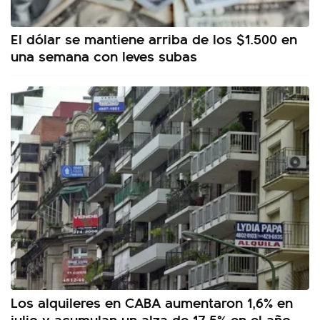
El dólar se mantiene arriba de los $1.500 en
una semana con leves subas
Los alquileres en CABA aumentaron 1,6% en
julio y acumulan un alza de 17,5% en el año