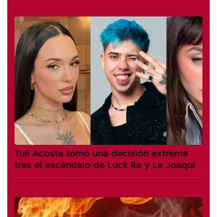
Tuli Acosta tomó una decisión extrema
tras el escándalo de Luck Ra y La Joaqui