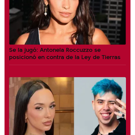
Se la jugó: Antonela Roccuzzo se
posicionó en contra de la Ley de Tierras