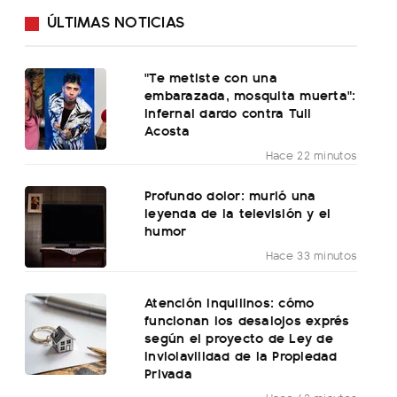
ÚLTIMAS NOTICIAS
"Te metiste con una
embarazada, mosquita muerta":
infernal dardo contra Tuli
Acosta
Hace 22 minutos
Profundo dolor: murió una
leyenda de la televisión y el
humor
Hace 33 minutos
Atención inquilinos: cómo
funcionan los desalojos exprés
según el proyecto de Ley de
Inviolavilidad de la Propiedad
Privada