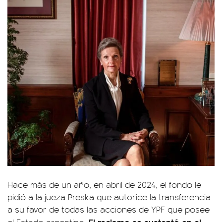
Hace más de un año, en abril de 2024, el fondo le
pidió a la jueza Preska que autorice la transferencia
a su favor de todas las acciones de YPF que posee
El reclamo se sustentó en el
el Estado argentino.