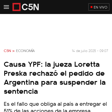
EN VIVO
C5N >
ECONOMÍA
14 de julio 2025 - 09:07
Causa YPF: la jueza Loretta
Preska rechazó el pedido de
Argentina para suspender la
sentencia
Es el fallo que obliga al país a entregar el
51% de las acciones de la empresa