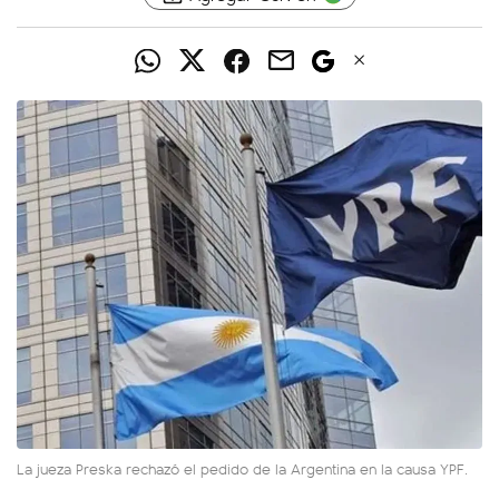
La jueza Preska rechazó el pedido de la Argentina en la causa YPF.