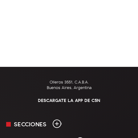
Olleros 3551, C.A.B.A.
Buenos Aires, Argentina
DESCARGATE LA APP DE C5N
SECCIONES