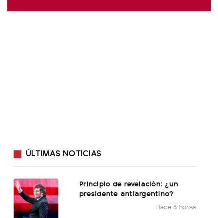
ÚLTIMAS NOTICIAS
Principio de revelación: ¿un
presidente antiargentino?
Hace 5 horas