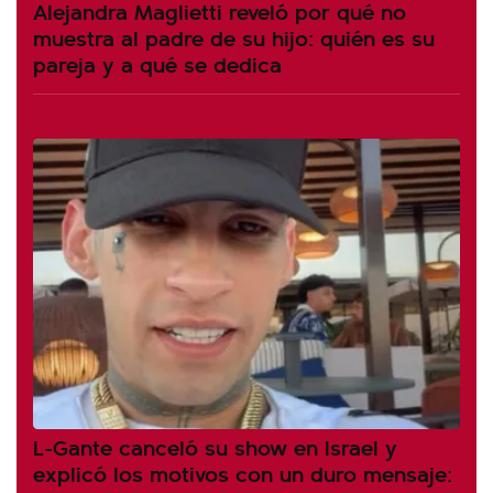
Alejandra Maglietti reveló por qué no
muestra al padre de su hijo: quién es su
pareja y a qué se dedica
L-Gante canceló su show en Israel y
explicó los motivos con un duro mensaje: