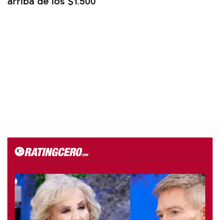
arriba de los $1.500