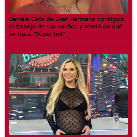
Daniela Celis de Gran Hermano consiguió
el trabajo de sus sueños y reveló de qué
se trata: "Súper hot"