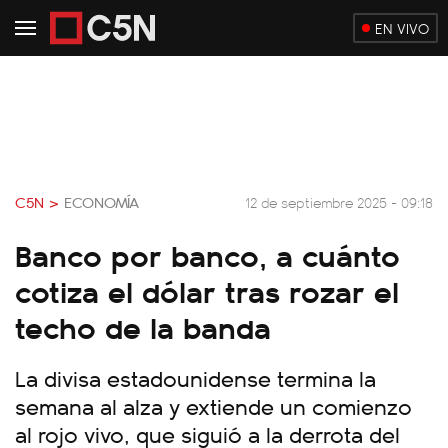
EN VIVO
C5N >
ECONOMÍA
12 de septiembre 2025 - 09:18
Banco por banco, a cuánto
cotiza el dólar tras rozar el
techo de la banda
La divisa estadounidense termina la
semana al alza y extiende un comienzo
al rojo vivo, que siguió a la derrota del