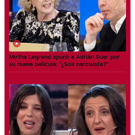
Mirtha Legrand apuró a Adrián Suar por
su nueva película: "¿Sos narcisista?"