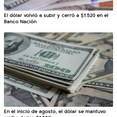
El dólar volvió a subir y cerró a $1.520 en el
Banco Nación
En el inicio de agosto, el dólar se mantuvo