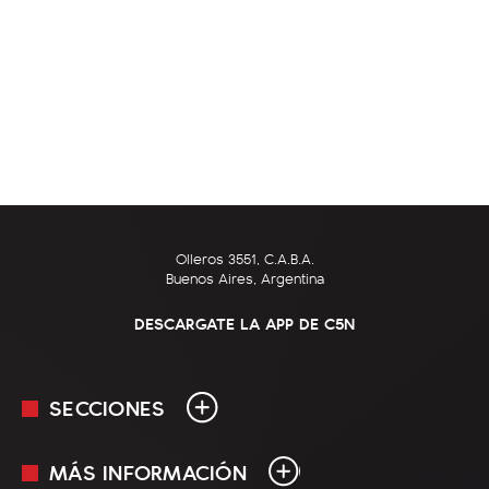
Olleros 3551, C.A.B.A.
Buenos Aires, Argentina
DESCARGATE LA APP DE C5N
SECCIONES
MÁS INFORMACIÓN
En Vivo