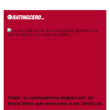
Video: la conmovedora reaparición de
Bruce Willis que emocionó a los fanáticos