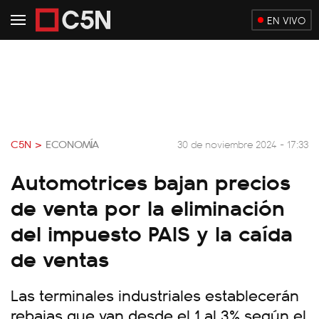
EN VIVO
C5N >
ECONOMÍA
30 de noviembre 2024 - 17:33
Automotrices bajan precios
de venta por la eliminación
del impuesto PAIS y la caída
de ventas
Las terminales industriales establecerán
rebajas que van desde el 1 al 3% según el