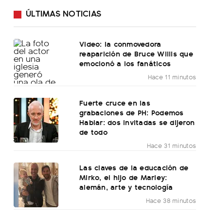
ÚLTIMAS NOTICIAS
Video: la conmovedora
reaparición de Bruce Willis que
emocionó a los fanáticos
Hace 11 minutos
Fuerte cruce en las
grabaciones de PH: Podemos
Hablar: dos invitadas se dijeron
de todo
Hace 31 minutos
Las claves de la educación de
Mirko, el hijo de Marley:
alemán, arte y tecnología
Hace 38 minutos