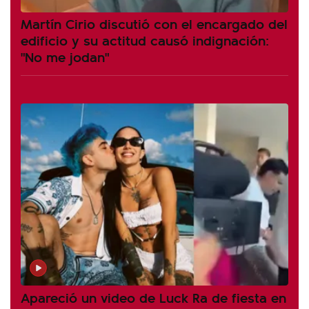
Martín Cirio discutió con el encargado del
edificio y su actitud causó indignación:
"No me jodan"
Apareció un video de Luck Ra de fiesta en