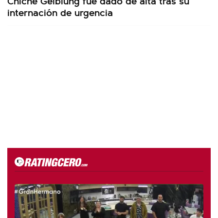
Chiche Gelblung fue dado de alta tras su
internación de urgencia