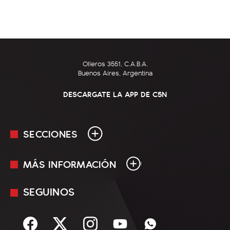
Olleros 3551, C.A.B.A.
Buenos Aires, Argentina
DESCARGATE LA APP DE C5N
SECCIONES
MÁS INFORMACIÓN
En Vivo
Minuto Uno
SEGUINOS
Mediakit
Política
Términos y condiciones
Sociedad