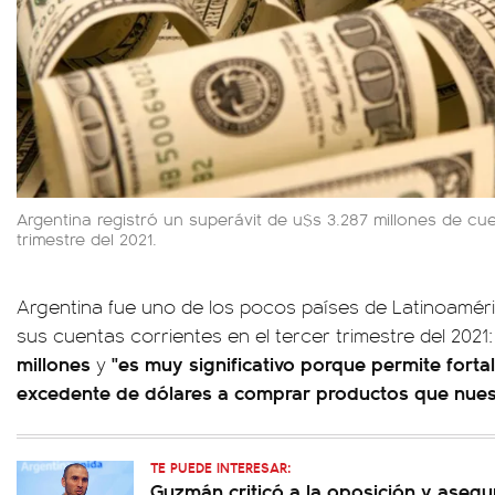
Argentina registró un superávit de u$s 3.287 millones de cue
trimestre del 2021.
Argentina fue uno de los pocos países de Latinoaméri
sus cuentas corrientes en el tercer trimestre del 2021
millones
"es muy significativo porque permite fortal
y
excedente de dólares a comprar productos que nuest
TE PUEDE INTERESAR:
Guzmán criticó a la oposición y asegu