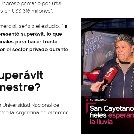
 ingreso primario por u%s
os en US$ 316 millones".
"la
ercial, señala el estudio,
resentó superávit, lo que
ionales para hacer frente
or el sector privado durante
uperávit
imestre?
la Universidad Nacional de
stró la Argentina en el tercer