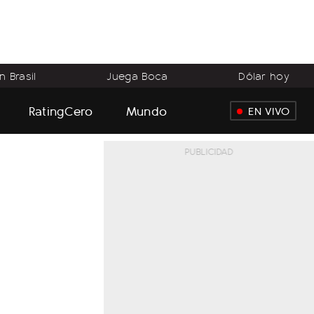
 Brasil
Juega Boca
Dólar hoy
RatingCero
Mundo
EN VIVO