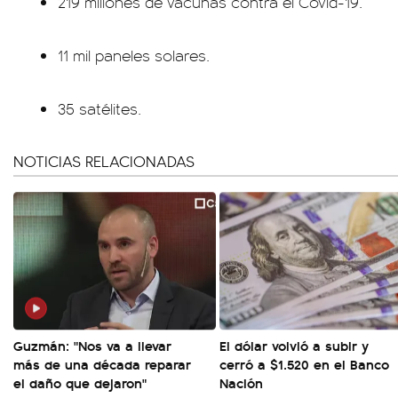
219 millones de vacunas contra el Covid-19.
11 mil paneles solares.
35 satélites.
NOTICIAS RELACIONADAS
Guzmán: "Nos va a llevar
El dólar volvió a subir y
más de una década reparar
cerró a $1.520 en el Banco
el daño que dejaron"
Nación