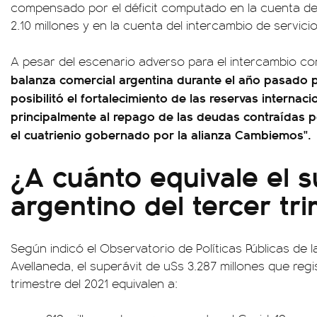
compensado por el déficit computado en la cuenta de
2.10 millones y en la cuenta del intercambio de servici
A pesar del escenario adverso para el intercambio com
balanza comercial argentina durante el año pasado p
posibilitó el fortalecimiento de las reservas internac
principalmente al repago de las deudas contraídas p
el cuatrienio gobernado por la alianza Cambiemos".
¿A cuánto equivale el s
argentino del tercer tr
Según indicó el Observatorio de Políticas Públicas de 
Avellaneda, el superávit de u$s 3.287 millones que regi
trimestre del 2021 equivalen a: