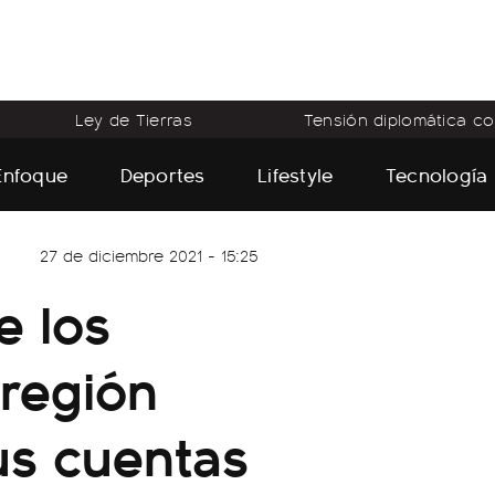
Ley de Tierras
Tensión diplomática con
Enfoque
Deportes
Lifestyle
Tecnología
27 de diciembre 2021 - 15:25
e los
 región
us cuentas