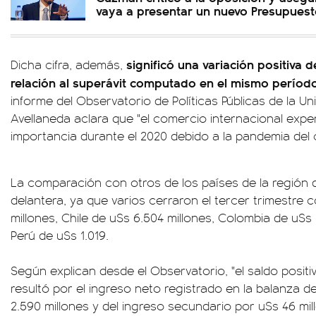
vaya a presentar un nuevo Presupues
significó una variación positiva 
Dicha cifra, además,
relación al superávit computado en el mismo períod
informe del Observatorio de Políticas Públicas de la Un
Avellaneda aclara que "el comercio internacional exp
importancia durante el 2020 debido a la pandemia del 
La comparación con otros de los países de la región d
delantera, ya que varios cerraron el tercer trimestre co
millones, Chile de u$s 6.504 millones, Colombia de u$s
Perú de u$s 1.019.
Según explican desde el Observatorio, "el saldo positi
resultó por el ingreso neto registrado en la balanza d
2.590 millones y del ingreso secundario por u$s 46 mil