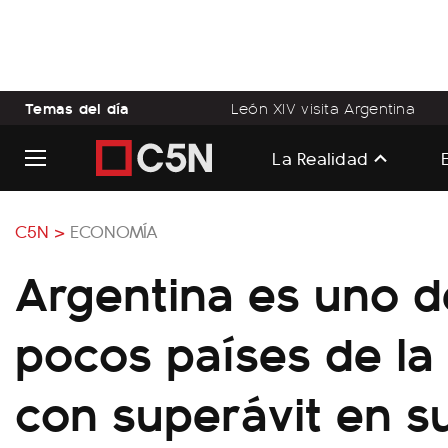
Temas del día
León XIV visita Argentina
La Realidad
C5N >
ECONOMÍA
Argentina es uno d
pocos países de la
con superávit en s