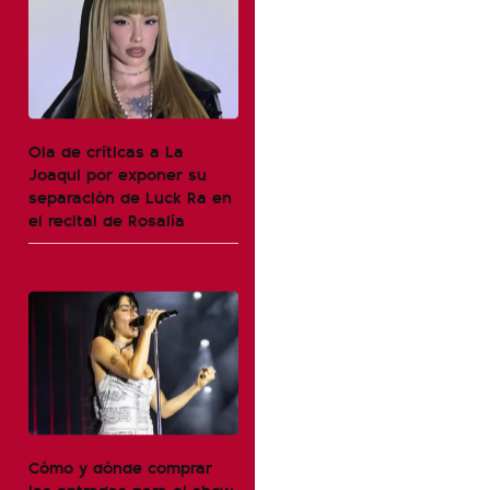
Ola de críticas a La
Joaqui por exponer su
separación de Luck Ra en
el recital de Rosalía
Cómo y dónde comprar
las entradas para el show