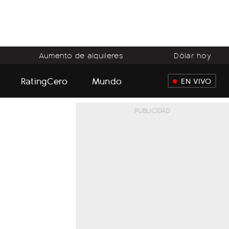
Aumento de alquileres
Dólar hoy
RatingCero
Mundo
EN VIVO