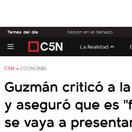
Temas del día
Sesión en el Senado
La Realidad
C5N >
ECONOMÍA
Guzmán criticó a la
y aseguró que es "
se vaya a presenta