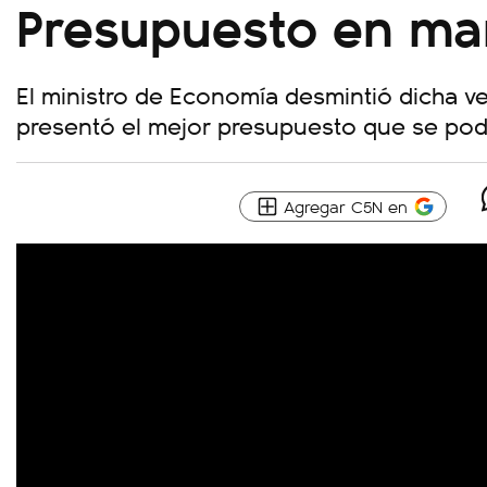
Presupuesto en ma
El ministro de Economía desmintió dicha ve
presentó el mejor presupuesto que se podí
Agregar C5N en