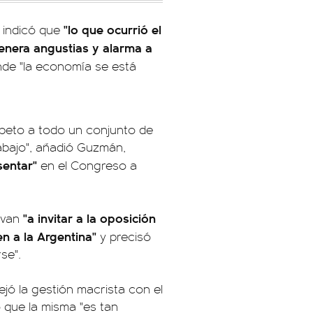
"lo que ocurrió el
o indicó que
genera angustias y alarma a
de "la economía se está
espeto a todo un conjunto de
rabajo", añadió Guzmán,
esentar"
en el Congreso a
"a invitar a la oposición
 van
n a la Argentina"
y precisó
se".
jó la gestión macrista con el
ó que la misma "es tan