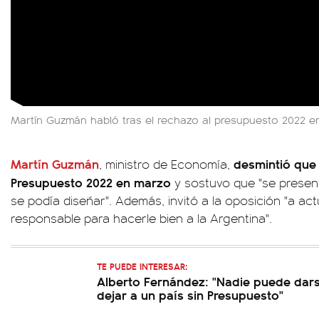
Martín Guzmán habló tras el rechazo al presupuesto 2022 e
Martín Guzmán
desmintió que
, ministro de Economía,
Presupuesto 2022 en marzo
y sostuvo que "se presen
se podía diseñar". Además, invitó a la oposición "a a
responsable para hacerle bien a la Argentina".
TE PUEDE INTERESAR:
Alberto Fernández: "Nadie puede dars
dejar a un país sin Presupuesto"