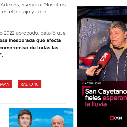
". Además, aseguró: "Nosotros
n el trabajo y en la
to 2022 aprobado, detalló que
resa inesperada que afecta
 compromiso de todas las
".
ZMÁN
RADIO 10