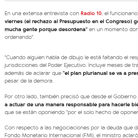
Radio 10
En una extensa entrevista con
, el funcionari
viernes (el rechazo al Presupuesto en el Congreso) 
mucha gente porque desordena"
en un momento don
ordenando".
"Cuando alguien habla de dibujo le está faltando el r
jurisdicciones del Poder Ejecutivo. Incluye meses de t
"el plan plurianual se va a pr
además de aclarar que
pesar de la demora.
Por otro lado, también precisó que desde el Gobierno
a actuar de una manera responsable para hacerle bie
que se están oponiendo "por el solo hecho de oponer
Con respecto a las negociaciones por la deuda que de
Fondo Monetario Internacional (FMI), el ministro aclar