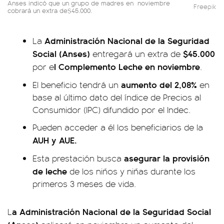
Anses indicó que un grupo de madres en noviembre
Freepik
cobrará un extra de$45.000.
Administración Nacional de la Seguridad
La
Social (Anses)
$45.000
entregará un extra de
l Complemento Leche en noviembre
por e
.
aumento del 2,08%
El beneficio tendrá un
en
base al último dato del índice de Precios al
Consumidor (IPC) difundido por el Indec.
Pueden acceder a él los beneficiarios de la
AUH y AUE.
asegurar la provisión
Esta prestación busca
de leche
de los niños y niñas durante los
primeros 3 meses de vida.
a Administración Nacional de la Seguridad Social
L