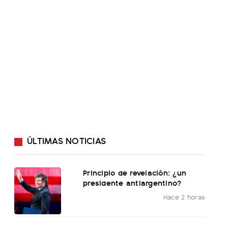
ÚLTIMAS NOTICIAS
Principio de revelación: ¿un
presidente antiargentino?
Hace 2 horas