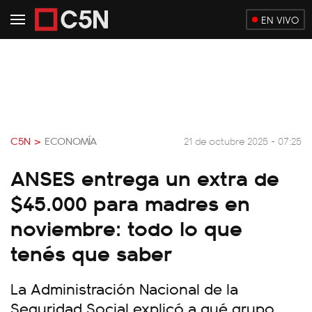
EN VIVO
C5N >
ECONOMÍA
21 de octubre 2025 - 07:25
ANSES entrega un extra de
$45.000 para madres en
noviembre: todo lo que
tenés que saber
La Administración Nacional de la
Seguridad Social explicó a qué grupo