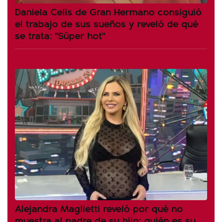
Daniela Celis de Gran Hermano consiguió
el trabajo de sus sueños y reveló de qué
se trata: "Súper hot"
Alejandra Maglietti reveló por qué no
muestra al padre de su hijo: quién es su