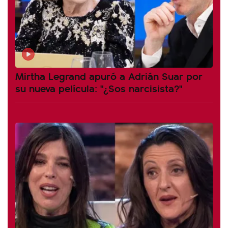
Mirtha Legrand apuró a Adrián Suar por
su nueva película: "¿Sos narcisista?"