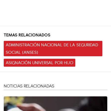
TEMAS RELACIONADOS
ADMINISTRACIÓN NACIONAL DE LA SEGURIDAD
SOCIAL (ANSES)
ASIGNACIÓN UNIVERSAL POR HIJO
NOTICIAS RELACIONADAS