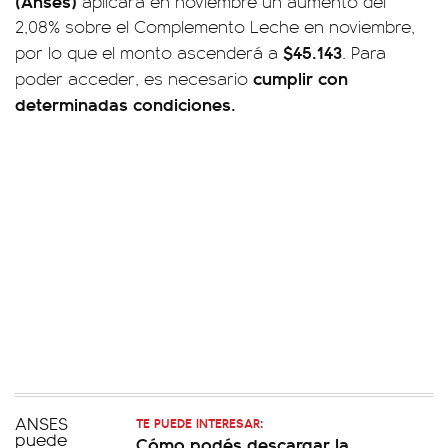
(Anses)
aplicará en noviembre un aumento del
2,08% sobre el Complemento Leche en noviembre,
$45.143
por lo que el monto ascenderá a
. Para
cumplir con
poder acceder, es necesario
determinadas condiciones.
TE PUEDE INTERESAR:
Cómo podés descargar la