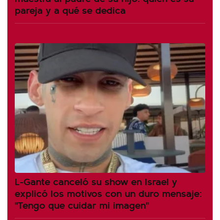
pareja y a qué se dedica
L-Gante canceló su show en Israel y
explicó los motivos con un duro mensaje:
"Tengo que cuidar mi imagen"