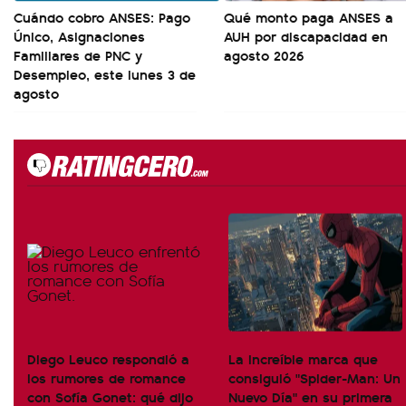
Cuándo cobro ANSES: Pago
Qué monto paga ANSES a
Único, Asignaciones
AUH por discapacidad en
Familiares de PNC y
agosto 2026
Desempleo, este lunes 3 de
agosto
Diego Leuco respondió a
La increíble marca que
los rumores de romance
consiguió "Spider-Man: Un
con Sofía Gonet: qué dijo
Nuevo Día" en su primera