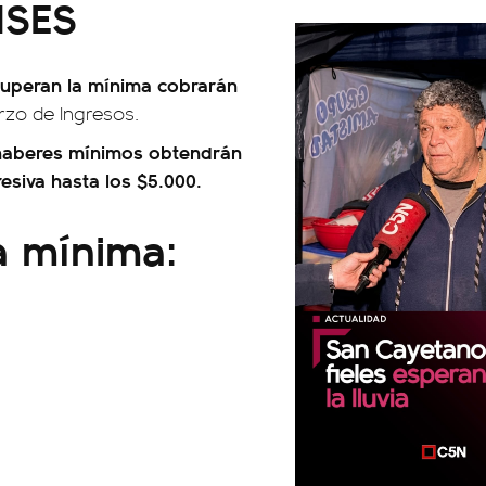
NSES
uperan la mínima cobrarán
erzo de Ingresos.
haberes mínimos obtendrán
esiva hasta los $5.000.
a mínima: