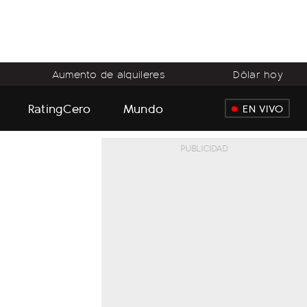
Aumento de alquileres
Dólar hoy
RatingCero
Mundo
EN VIVO