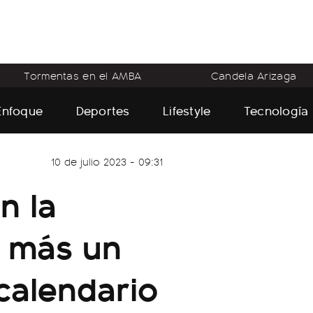
Tormentas en el AMBA
Candela Arizaga
Enfoque
Deportes
Lifestyle
Tecnología
10 de julio 2023 - 09:31
n la
8 más un
 calendario