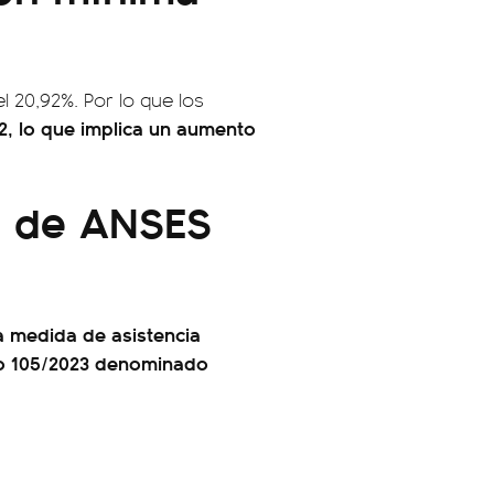
l 20,92%. Por lo que los
2, lo que implica un aumento
o de ANSES
 medida de asistencia
to 105/2023 denominado