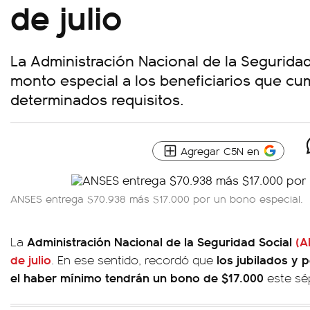
de julio
La Administración Nacional de la Seguridad
monto especial a los beneficiarios que c
determinados requisitos.
Agregar C5N en
ANSES entrega $70.938 más $17.000 por un bono especial.
Administración Nacional de la Seguridad Social
(A
La
de julio
los jubilados y 
. En ese sentido, recordó que
el haber mínimo tendrán un bono de $17.000
este sé