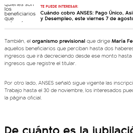
TE PUEDE INTERESAR:
Cuándo cobro ANSES: Pago Único, Asi
y Desempleo, este viernes 7 de agost
organismo previsional
María Fe
También, el
que dirige
aquellos beneficiarios que perciban hasta dos habere
ingresos que irá decreciendo desde ese monto hasta l
ingresos que registre el titular.
Por otro lado, ANSES señaló sigue vigente las inscrip
Trabajo hasta el 30 de noviembre, los interesados pue
la página oficial.
De cuánto es la jubilac