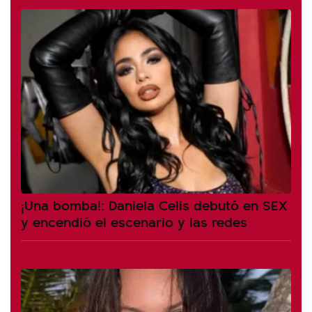
¡Una bomba!: Daniela Celis debutó en SEX
y encendió el escenario y las redes