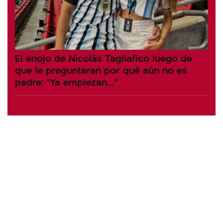
El enojo de Nicolás Tagliafico luego de
que le preguntaran por qué aún no es
padre: "Ya empiezan..."