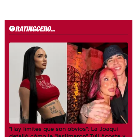
"Hay límites que son obvios": La Joaqui
detalló cómo la "lastimaron" Tuli Acosta y