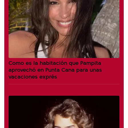
Como es la habitación que Pampita
aprovechó en Punta Cana para unas
vacaciones exprés