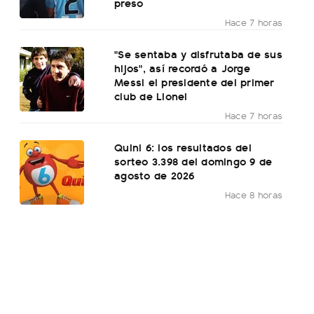
preso
Hace 7 horas
"Se sentaba y disfrutaba de sus
hijos", así recordó a Jorge
Messi el presidente del primer
club de Lionel
Hace 7 horas
Quini 6: los resultados del
sorteo 3.398 del domingo 9 de
agosto de 2026
Hace 8 horas