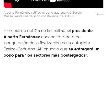
Alberto Fernández ratificó el bono que anunció Sergio
Télam
Massa. Resta una reunión con Raverta, de ANSES.
el presidente
En el marco del Día de la Lealtad,
Alberto Fernández
encabezó el acto de
inauguración de la finalización de la autopista
se entregará un
Ezeiza-Cañuelas. Allí anunció que
bono para "los sectores más postergados"
.