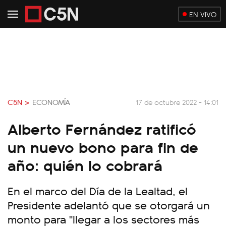
EN VIVO
C5N >
ECONOMÍA
17 de octubre 2022 - 14:01
Alberto Fernández ratificó
un nuevo bono para fin de
año: quién lo cobrará
En el marco del Día de la Lealtad, el
Presidente adelantó que se otorgará un
monto para "llegar a los sectores más