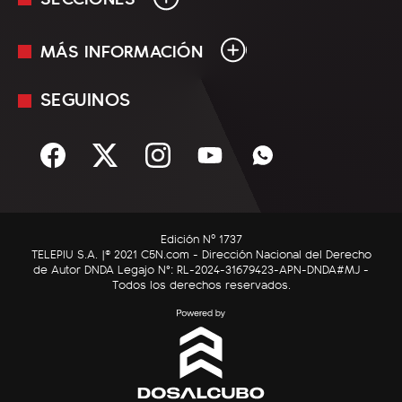
MÁS INFORMACIÓN
En Vivo
Minuto Uno
SEGUINOS
Mediakit
Política
Términos y condiciones
Sociedad
Rss
Economía
Enfoque
Edición Nº 1737
C5N Autos
TELEPIU S.A. |© 2021 C5N.com - Dirección Nacional del Derecho
de Autor DNDA Legajo N°: RL-2024-31679423-APN-DNDA#MJ -
RatingCero
Todos los derechos reservados.
Deportes
Lifestyle
Astrología