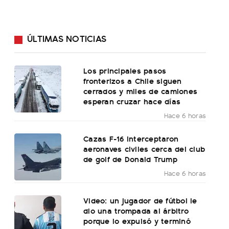
ÚLTIMAS NOTICIAS
Los principales pasos
fronterizos a Chile siguen
cerrados y miles de camiones
esperan cruzar hace días
Hace 6 horas
Cazas F-16 interceptaron
aeronaves civiles cerca del club
de golf de Donald Trump
Hace 6 horas
Video: un jugador de fútbol le
dio una trompada al árbitro
porque lo expulsó y terminó