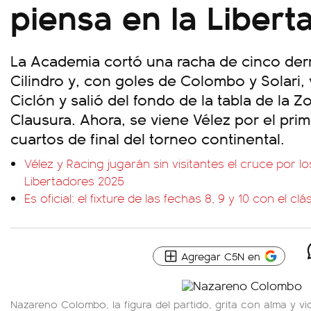
piensa en la Libert
La Academia cortó una racha de cinco derro
Cilindro y, con goles de Colombo y Solari,
Ciclón y salió del fondo de la tabla de la 
Clausura. Ahora, se viene Vélez por el prim
cuartos de final del torneo continental.
Vélez y Racing jugarán sin visitantes el cruce por l
Libertadores 2025
Es oficial: el fixture de las fechas 8, 9 y 10 con el c
Agregar C5N en
Nazareno Colombo, la figura del partido, grita con alma y vi