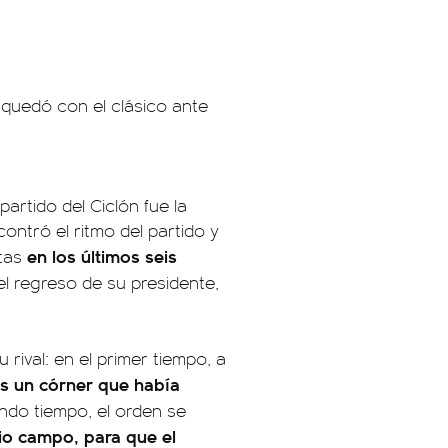
quedó con el clásico ante
artido del Ciclón fue la
ontró el ritmo del partido y
en los últimos seis
tas
el regreso de su presidente,
 rival: en el primer tiempo, a
as un córner que había
ndo tiempo, el orden se
pio campo, para que el