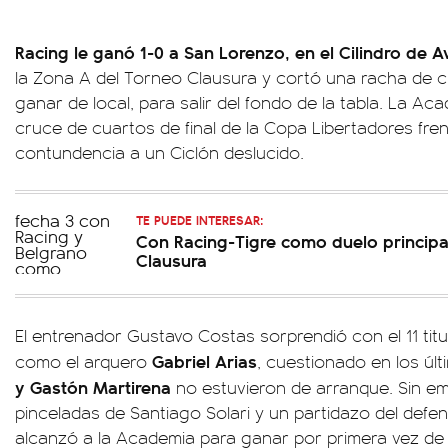
Racing le ganó 1-0 a San Lorenzo, en el Cilindro de A
la Zona A del Torneo Clausura y cortó una racha de cin
ganar de local, para salir del fondo de la tabla. La A
cruce de cuartos de final de la Copa Libertadores fre
contundencia a un Ciclón deslucido.
TE PUEDE INTERESAR:
Con Racing-Tigre como duelo principal
Clausura
El entrenador Gustavo Costas sorprendió con el 11 titu
Gabriel Arias
como el arquero
, cuestionado en los úl
y Gastón Martirena
no estuvieron de arranque. Sin e
pinceladas de Santiago Solari y un partidazo del def
alcanzó a la Academia para ganar por primera vez de 