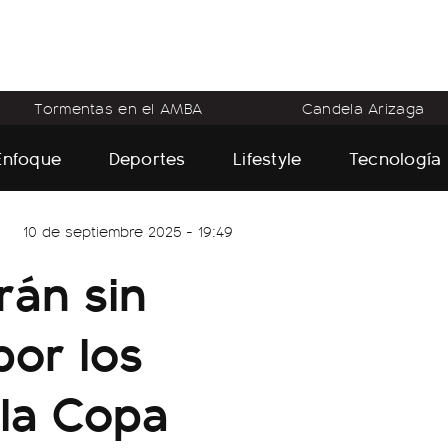
Tormentas en el AMBA
Candela Arizaga
Enfoque
Deportes
Lifestyle
Tecnología
10 de septiembre 2025 - 19:49
rán sin
por los
 la Copa