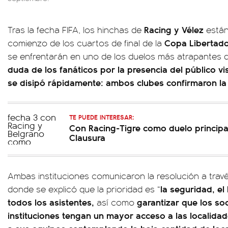
Racing y Vélez
Tras la fecha FIFA, los hinchas de
están
Copa Libertad
comienzo de los cuartos de final de la
se enfrentarán en uno de los duelos más atrapantes d
duda de los fanáticos por la presencia del público v
se disipó rápidamente: ambos clubes confirmaron la 
TE PUEDE INTERESAR:
Con Racing-Tigre como duelo principal
Clausura
Ambas instituciones comunicaron la resolución a travé
la seguridad, e
donde se explicó que la prioridad es “
todos los asistentes,
garantizar que los so
así como
instituciones tengan un mayor acceso a las localidad