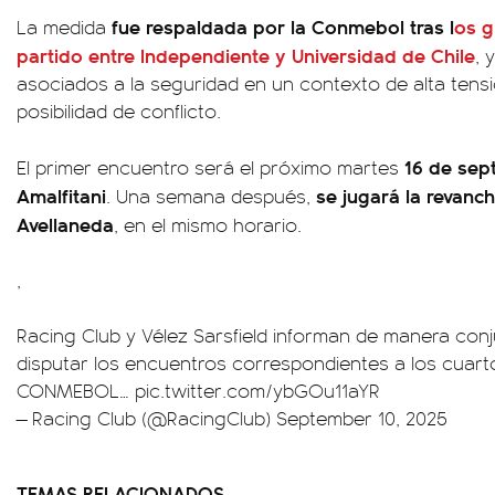
fue respaldada por la Conmebol tras l
os g
La medida
partido entre Independiente y Universidad de Chile
, 
asociados a la seguridad en un contexto de alta tensi
posibilidad de conflicto.
16 de sep
El primer encuentro será el próximo martes
Amalfitani
se jugará la revanch
. Una semana después,
Avellaneda
, en el mismo horario.
,
Racing Club y Vélez Sarsfield informan de manera co
disputar los encuentros correspondientes a los cuarto
CONMEBOL…
pic.twitter.com/ybGOu11aYR
— Racing Club (@RacingClub)
September 10, 2025
TEMAS RELACIONADOS