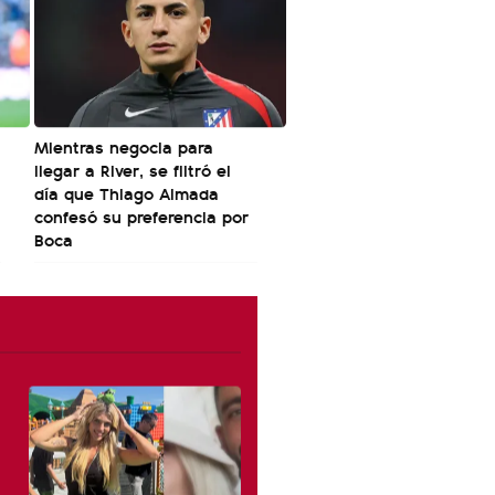
Mientras negocia para
llegar a River, se filtró el
día que Thiago Almada
confesó su preferencia por
Boca