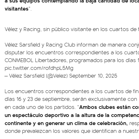
a sus equipos contemplando la baja cantidad de loca
visitantes
”.
Vélez y Racing, sin público visitante en los cuartos de f
Vélez Sarsfield y Racing Club informan de manera co
disputar los encuentros correspondientes a los cuarto
CONMEBOL Libertadores, programados para los días 1
pic.twitter.com/rofdhpL5Mg
— Vélez Sarsfield (@Velez)
September 10, 2025
Los encuentros correspondientes a los cuartos de fin
días 16 y 23 de septiembre, serán exclusivamente con l
Ambos clubes están c
en cada uno de los partidos. “
un espectáculo deportivo a la altura de la competen
continente y en generar un clima de celebración,
resp
donde prevalezcan los valores que identifican a nuestr