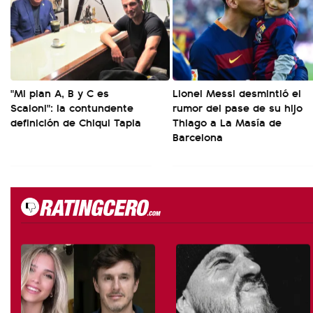
"Mi plan A, B y C es
Lionel Messi desmintió el
Scaloni": la contundente
rumor del pase de su hijo
definición de Chiqui Tapia
Thiago a La Masía de
Barcelona