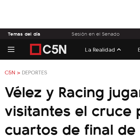
Temas del día
Sesión en el Senado
La Realidad
C5N >
DEPORTES
Vélez y Racing juga
visitantes el cruce 
cuartos de final de