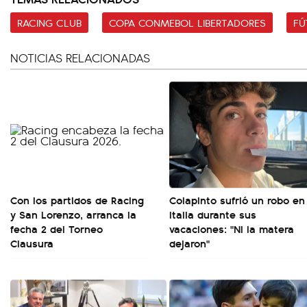
RACING CLUB
COPA CONMEBOL LIBERTADORES
FÚ
NOTICIAS RELACIONADAS
Con los partidos de Racing
Colapinto sufrió un robo en
y San Lorenzo, arranca la
Italia durante sus
fecha 2 del Torneo
vacaciones: "Ni la matera
Clausura
dejaron"