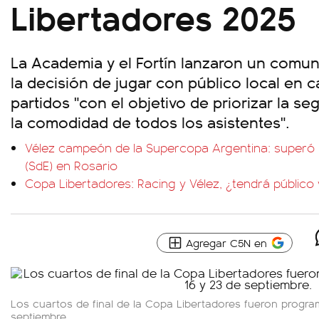
Libertadores 2025
La Academia y el Fortín lanzaron un comu
la decisión de jugar con público local en 
partidos "con el objetivo de priorizar la se
la comodidad de todos los asistentes".
Vélez campeón de la Supercopa Argentina: superó 
(SdE) en Rosario
Copa Libertadores: Racing y Vélez, ¿tendrá público 
Agregar C5N en
Los cuartos de final de la Copa Libertadores fueron progra
septiembre.