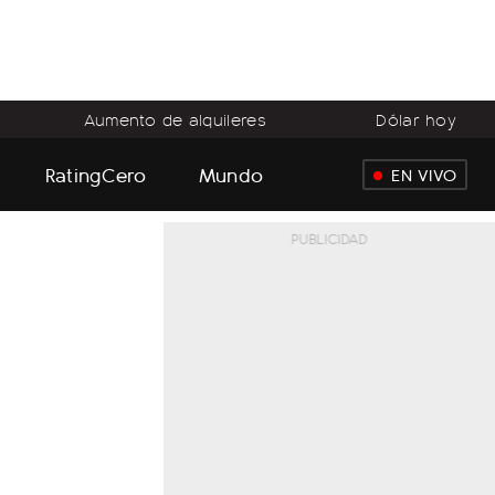
Aumento de alquileres
Dólar hoy
RatingCero
Mundo
EN VIVO