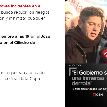
raves incidentes en el
y busca reducir los riesgos
ón y minimizar cualquier
tiembre a las 19
José
en el
a en el Cilindro de
njunta que han acordado
s de final de la Copa