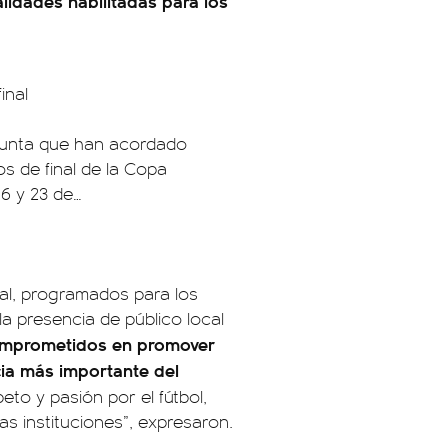
lidades habilitadas para los
inal
njunta que han acordado
s de final de la Copa
6 y 23 de…
al, programados para los
a presencia de público local
omprometidos en promover
cia más importante del
eto y pasión por el fútbol,
as instituciones”, expresaron.