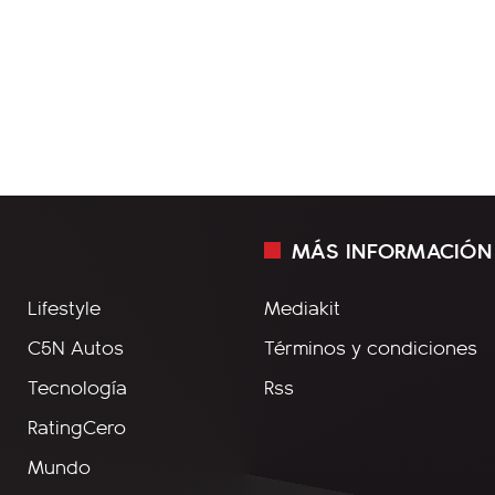
MÁS INFORMACIÓN
Lifestyle
Mediakit
C5N Autos
Términos y condiciones
Tecnología
Rss
RatingCero
Mundo