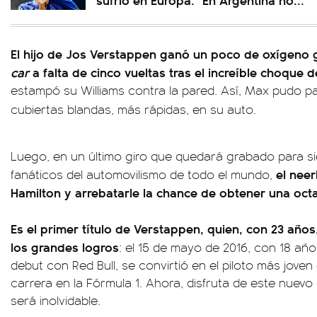
El hijo de Jos Verstappen ganó un poco de oxígeno g
car
a falta de cinco vueltas tras el increíble choque de
estampó su Williams contra la pared. Así, Max pudo
pa
cubiertas blandas, más rápidas, en su auto.
Luego, en un último giro que quedará grabado para sie
el nee
fanáticos del automovilismo de todo el mundo,
Hamilton y arrebatarle la chance de obtener una oct
Es el primer título de Verstappen, quien, con 23 año
los grandes logros
: el 15 de mayo de 2016, con 18 año
debut con Red Bull, se convirtió en el piloto más joven
carrera en la Fórmula 1. Ahora, disfruta de este nuevo 
será inolvidable.