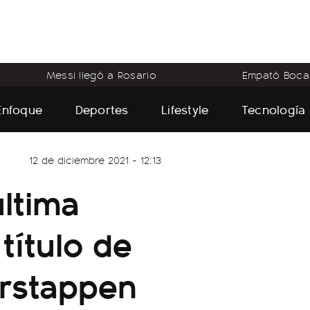
Messi llegó a Rosario
Empató Boca
Enfoque
Deportes
Lifestyle
Tecnología
12 de diciembre 2021 - 12:13
última
 título de
erstappen