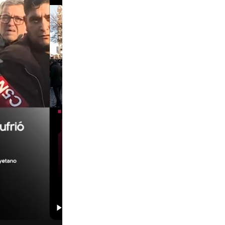
01:29
00:29