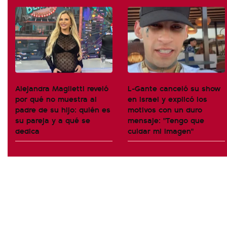
Alejandra Maglietti reveló
L-Gante canceló su show
por qué no muestra al
en Israel y explicó los
padre de su hijo: quién es
motivos con un duro
su pareja y a qué se
mensaje: "Tengo que
dedica
cuidar mi imagen"