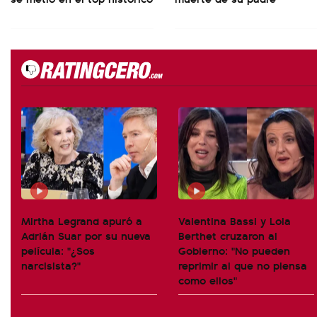
Mirtha Legrand apuró a
Valentina Bassi y Lola
Adrián Suar por su nueva
Berthet cruzaron al
película: "¿Sos
Gobierno: "No pueden
narcisista?"
reprimir al que no piensa
como ellos"