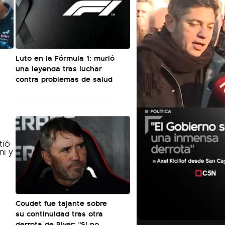
Luto en la Fórmula 1: murió
una leyenda tras luchar
contra problemas de salud
Coudet fue tajante sobre
01:05
su continuidad tras otra
derrota de River: "Si no