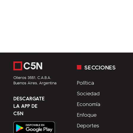
SECCIONES
Olleros 3551, C.A.B.A.
Política
Buenos Aires, Argentina
Sociedad
DESCARGATE
Economía
LA APP DE
C5N
Enfoque
Deportes