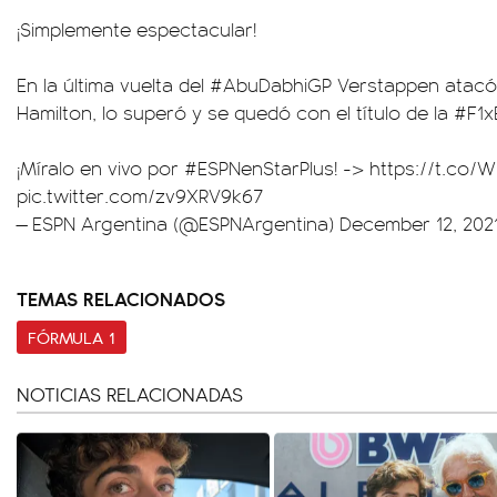
¡Simplemente espectacular!
En la última vuelta del
#AbuDabhiGP
Verstappen atacó 
Hamilton, lo superó y se quedó con el título de la
#F1x
¡Míralo en vivo por
#ESPNenStarPlus
! ->
https://t.co
pic.twitter.com/zv9XRV9k67
— ESPN Argentina (@ESPNArgentina)
December 12, 202
TEMAS RELACIONADOS
FÓRMULA 1
NOTICIAS RELACIONADAS