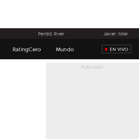
Perdió River
Javier Milei
RatingCero
Mundo
EN VIVO