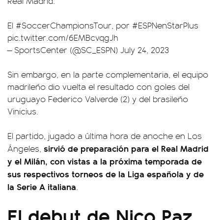
Real Madrid.
El
#SoccerChampionsTour
, por
#ESPNenStarPlus
pic.twitter.com/6EMBcvqgJh
— SportsCenter (@SC_ESPN)
July 24, 2023
Sin embargo, en la parte complementaria, el equipo
madrileño dio vuelta el resultado con goles del
uruguayo Federico Valverde (2) y del brasileño
Vinicius.
El partido, jugado a última hora de anoche en Los
sirvió de preparación para el Real Madrid
Ángeles,
y el Milán, con vistas a la próxima temporada de
sus respectivos torneos de la Liga española y de
la Serie A italiana
.
El debut de Nico Paz