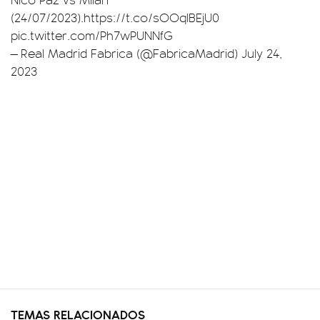
(24/07/2023).
https://t.co/sOOqIBEjU0
pic.twitter.com/Ph7wPUNNfG
— Real Madrid Fabrica (@FabricaMadrid)
July 24,
2023
TEMAS RELACIONADOS