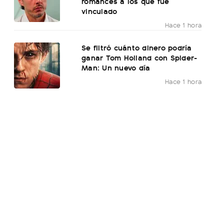
romances a los que fue
vinculado
Hace 1 hora
Se filtró cuánto dinero podría
ganar Tom Holland con Spider-
Man: Un nuevo día
Hace 1 hora