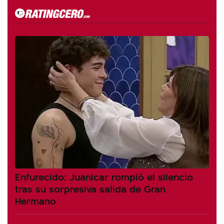
Enfurecido: Juanicar rompió el silencio
tras su sorpresiva salida de Gran
Hermano