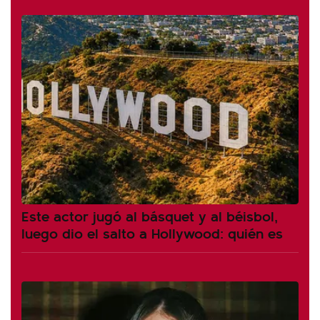
Este actor jugó al básquet y al béisbol,
luego dio el salto a Hollywood: quién es