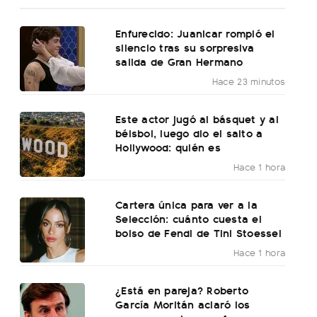
Enfurecido: Juanicar rompió el
silencio tras su sorpresiva
salida de Gran Hermano
Hace 23 minutos
Este actor jugó al básquet y al
béisbol, luego dio el salto a
Hollywood: quién es
Hace 1 hora
Cartera única para ver a la
Selección: cuánto cuesta el
bolso de Fendi de Tini Stoessel
Hace 1 hora
¿Está en pareja? Roberto
García Moritán aclaró los