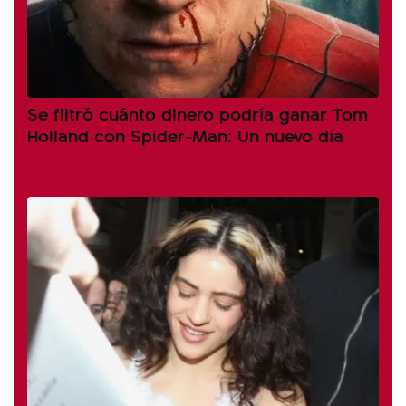
Se filtró cuánto dinero podría ganar Tom
Holland con Spider-Man: Un nuevo día