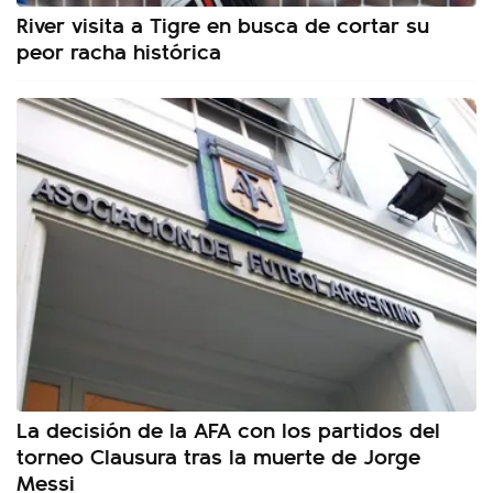
River visita a Tigre en busca de cortar su
peor racha histórica
La decisión de la AFA con los partidos del
torneo Clausura tras la muerte de Jorge
Messi