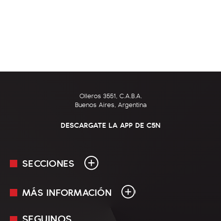
Olleros 3551, C.A.B.A.
Buenos Aires, Argentina
DESCARGATE LA APP DE C5N
SECCIONES
MÁS INFORMACIÓN
En Vivo
Minuto Uno
SEGUINOS