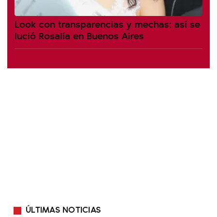
Look con transparencias y mechas: así se
lució Rosalía en Buenos Aires
ÚLTIMAS NOTICIAS