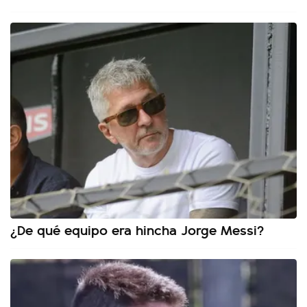
¿De qué equipo era hincha Jorge Messi?