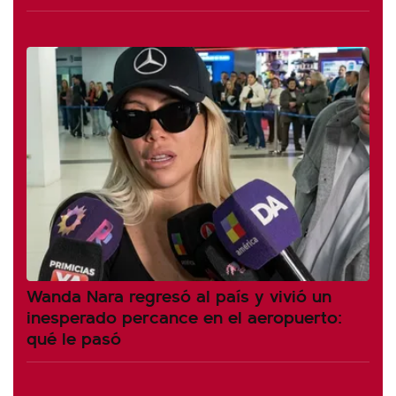
Wanda Nara regresó al país y vivió un
inesperado percance en el aeropuerto:
qué le pasó