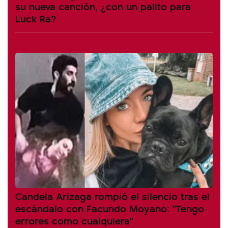
su nueva canción, ¿con un palito para
Luck Ra?
Candela Arizaga rompió el silencio tras el
escándalo con Facundo Moyano: "Tengo
errores como cualquiera"