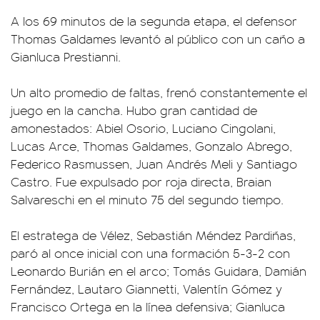
A los 69 minutos de la segunda etapa, el defensor
Thomas Galdames levantó al público con un caño a
Gianluca Prestianni.
Un alto promedio de faltas, frenó constantemente el
juego en la cancha. Hubo gran cantidad de
amonestados: Abiel Osorio, Luciano Cingolani,
Lucas Arce, Thomas Galdames, Gonzalo Abrego,
Federico Rasmussen, Juan Andrés Meli y Santiago
Castro. Fue expulsado por roja directa, Braian
Salvareschi en el minuto 75 del segundo tiempo.
El estratega de Vélez, Sebastián Méndez Pardiñas,
paró al once inicial con una formación 5-3-2 con
Leonardo Burián en el arco; Tomás Guidara, Damián
Fernández, Lautaro Giannetti, Valentín Gómez y
Francisco Ortega en la línea defensiva; Gianluca