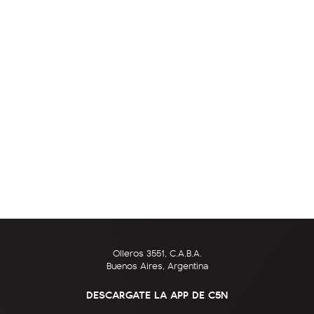
Olleros 3551, C.A.B.A.
Buenos Aires, Argentina
DESCARGATE LA APP DE C5N