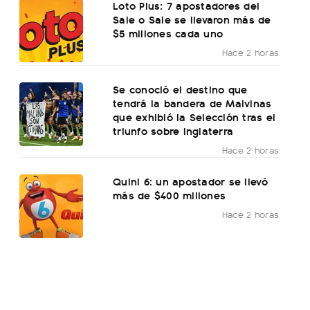
Loto Plus: 7 apostadores del
Sale o Sale se llevaron más de
$5 millones cada uno
Hace 2 horas
Se conoció el destino que
tendrá la bandera de Malvinas
que exhibió la Selección tras el
triunfo sobre Inglaterra
Hace 2 horas
Quini 6: un apostador se llevó
más de $400 millones
Hace 2 horas