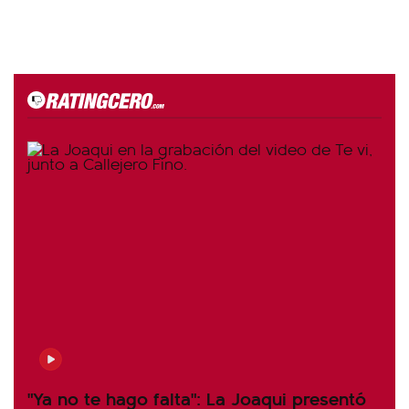
"Ya no te hago falta": La Joaqui presentó