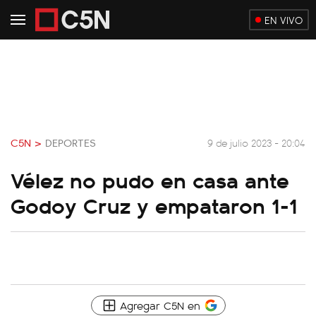
EN VIVO
C5N >
DEPORTES
9 de julio 2023 - 20:04
Vélez no pudo en casa ante
Godoy Cruz y empataron 1-1
Agregar C5N en