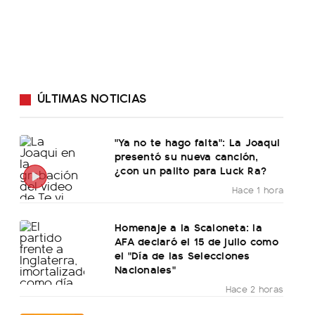
ÚLTIMAS NOTICIAS
"Ya no te hago falta": La Joaqui
presentó su nueva canción,
¿con un palito para Luck Ra?
Hace 1 hora
Homenaje a la Scaloneta: la
AFA declaró el 15 de julio como
el "Día de las Selecciones
Nacionales"
Hace 2 horas