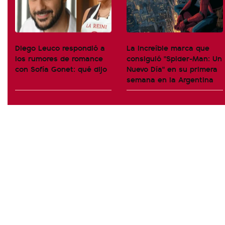
Diego Leuco respondió a
La increíble marca que
los rumores de romance
consiguió "Spider-Man: Un
con Sofía Gonet: qué dijo
Nuevo Día" en su primera
semana en la Argentina