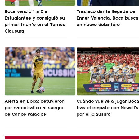
Boca venció 1 a 0 a
Tras acordar la llegada de
Estudiantes y consiguió su
Enner Valencia, Boca busca
primer triunfo en el Torneo
un nuevo delantero
Clausura
Alerta en Boca: detuvieron
Cuándo vuelve a jugar Boc
por narcotráfico al suegro
tras el empate con Newell's
de Carlos Palacios
por el Clausura