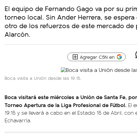
El equipo de Fernando Gago va por su prime
torneo local. Sin Ander Herrera, se espera
otro de los refuerzos de este mercado de 
Alarcón.
Agregar C5N en
Boca visita a Unión desde las 19.15.
Boca visitará este miércoles a Unión de Santa Fe, po
Torneo Apertura de la Liga Profesional de Fútbol.
El 
19:15 y se llevará a cabo en el Estadio 15 de Abril, con 
Echavarría.