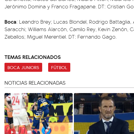
Jerónimo Domina y Franco Fragapane. DT: Cristian Go
Boca
: Leandro Brey; Lucas Blondel, Rodrigo Battaglia
Saracchi; Williams Alarcón, Camilo Rey, Kevin Zenón, Ca
Zeballos; Miguel Merentiel. DT: Fernando Gago.
TEMAS RELACIONADOS
BOCA JUNIORS
FÚTBOL
NOTICIAS RELACIONADAS