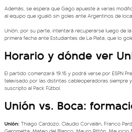
Además, se espera que Gago apueste a varias modif
al equipo que igualó sin goles ante Argentinos de loca
Unión, por su parte, intentará recuperarse luego de la
primera fecha ante Estudiantes de La Plata, que lo gol
Horario y dónde ver Un
El partido comenzará 19.15 y podrá verse por ESPN Pr
televisado por las distintas cableoperadoras siempre 
suscripto al Pack Fútbol.
Unión vs. Boca: formac
Unión:
Thiago Cardozo; Claudio Corvalán, Franco Pard
Gerometta; Mateo del Blanco, Mauro Pittón, Mauricio 