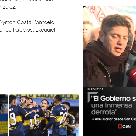
nzález.
, Ayrton Costa, Marcelo
rlos Palacios, Exequiel