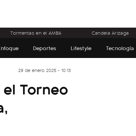
Tormentas en el AMBA
Candela Arizaga
Enfoque
Deportes
Lifestyle
Tecnología
29 de enero 2025 - 10:13
 el Torneo
a,