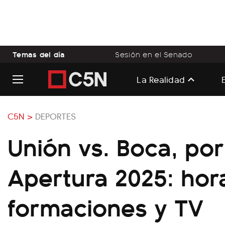
Temas del día
Sesión en el Senado
La Realidad
C5N >
DEPORTES
Unión vs. Boca, por
Apertura 2025: hor
formaciones y TV