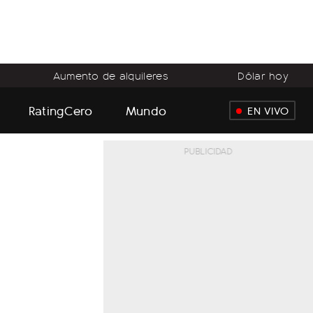
Aumento de alquileres
Dólar hoy
RatingCero
Mundo
EN VIVO