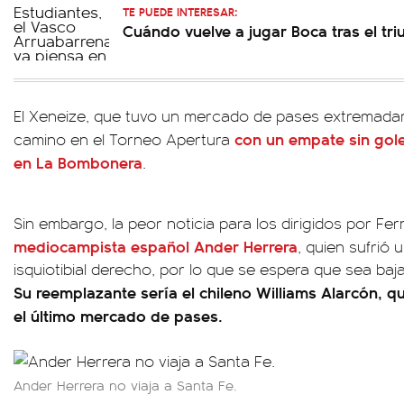
TE PUEDE INTERESAR:
Cuándo vuelve a jugar Boca tras el tri
El Xeneize, que tuvo un mercado de pases extremad
con un empate sin gole
camino en el Torneo Apertura
en La Bombonera
.
Sin embargo, la peor noticia para los dirigidos por 
mediocampista español Ander Herrera
, quien sufrió 
isquiotibial derecho, por lo que se espera que sea baj
Su reemplazante sería el chileno Williams Alarcón, q
el último mercado de pases.
Ander Herrera no viaja a Santa Fe.