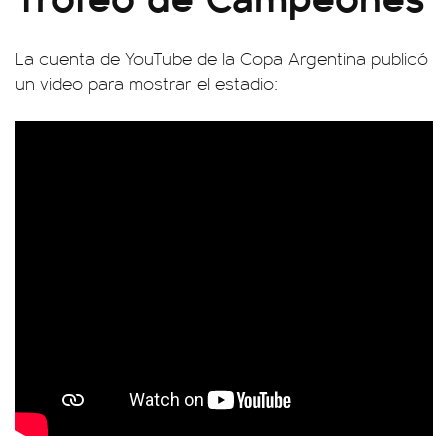
La cuenta de YouTube de la Copa Argentina publicó
un video para mostrar el estadio: