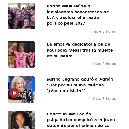
Karina Milei reúne a
legisladores bonaerenses de
LLA y acelera el armado
político para 2027
Hace 3 horas
La emotiva dedicatoria de De
Paul para Messi tras la muerte
de su padre
Hace 3 horas
Mirtha Legrand apuró a Adrián
Suar por su nueva película:
"¿Sos narcisista?"
Hace 3 horas
Chaco: la evaluación
psiquiátrica complicó a la joven
detenida por el crimen de su