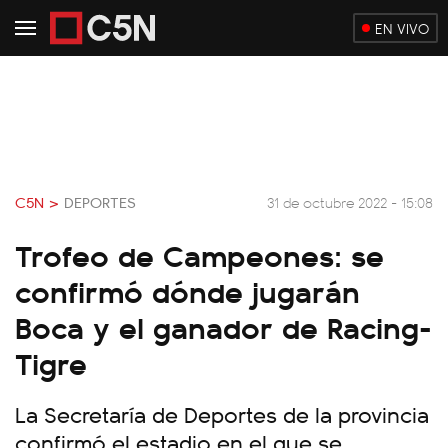
EN VIVO
C5N >
DEPORTES
31 de octubre 2022 - 15:08
Trofeo de Campeones: se
confirmó dónde jugarán
Boca y el ganador de Racing-
Tigre
La Secretaría de Deportes de la provincia
confirmó el estadio en el que se