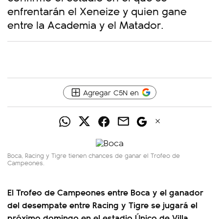
enfrentarán el Xeneize y quien gane
entre la Academia y el Matador.
Agregar C5N en
Boca, Racing y Tigre tienen chances de ganar el Trofeo de
Campeones.
El Trofeo de Campeones entre Boca y el ganador
del desempate entre Racing y Tigre se jugará el
próximo domingo en el estadio Único de Villa