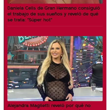
Daniela Celis de Gran Hermano consiguió
el trabajo de sus sueños y reveló de qué
se trata: "Súper hot"
Alejandra Maglietti reveló por qué no