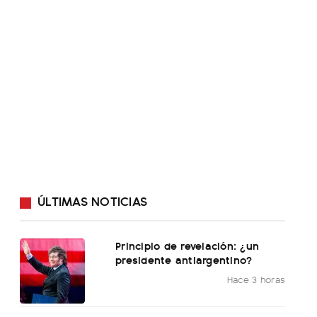
ÚLTIMAS NOTICIAS
Principio de revelación: ¿un
presidente antiargentino?
Hace 3 horas