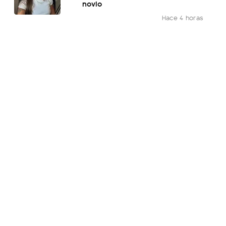
novio
Hace 4 horas