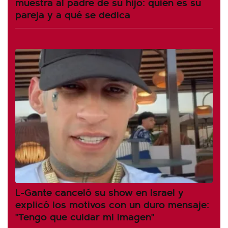
muestra al padre de su hijo: quién es su
pareja y a qué se dedica
L-Gante canceló su show en Israel y
explicó los motivos con un duro mensaje:
"Tengo que cuidar mi imagen"