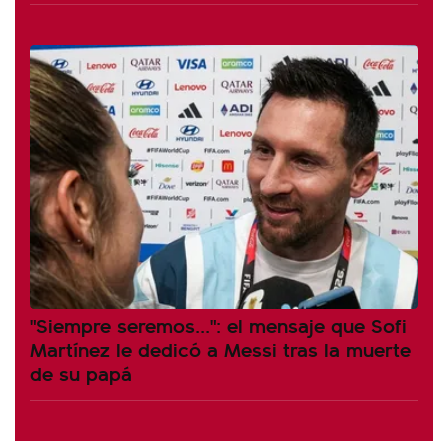
"Siempre seremos...": el mensaje que Sofi
Martínez le dedicó a Messi tras la muerte
de su papá