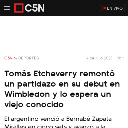
EN VIVO
C5N >
DEPORTES
4 de julio 2023 - 18:11
Tomás Etcheverry remontó
un partidazo en su debut en
Wimbledon y lo espera un
viejo conocido
El argentino venció a Bernabé Zapata
Miralles en cinco sets y avanzó a la