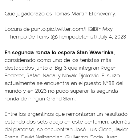
Que jugadorazo es Tomás Martín Etcheverry.
Locura de punto.
pic.twitter.com/HQlBfniMxy
— Tiempo De Tenis (@Tiempodetenis1)
July 4, 2023
En segunda ronda lo espera Stan Wawrinka
,
considerado como uno de los tenistas más
destacados junto al Big 3 que integran Roger
Federer, Rafael Nadal y Novak Djokovic. El suizo
actualmente se encuentra en el puesto Nº88 del
mundo y en 2023 no pudo superar la segunda
ronda de ningún Grand Slam.
Entre los argentinos que remontaron un resultado
estando dos sets abajo en este certamen, además
del platense, se encuentran José Luis Clerc, Javier
Frana, David Nalbandian, Guillermo Coria, Juan