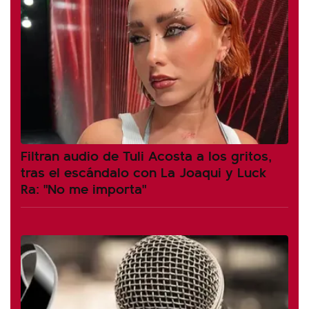
Filtran audio de Tuli Acosta a los gritos,
tras el escándalo con La Joaqui y Luck
Ra: "No me importa"