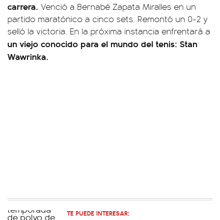
carrera.
Venció a Bernabé Zapata Miralles en un
partido maratónico a cinco sets. Remontó un 0-2 y
selló la victoria. En la próxima instancia enfrentará a
un viejo conocido para el mundo del tenis: Stan
Wawrinka.
TE PUEDE INTERESAR: