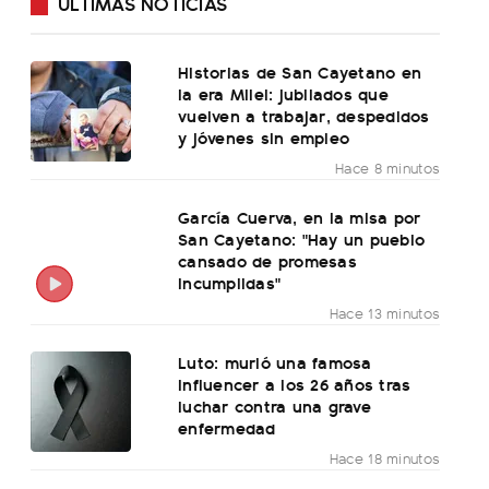
ÚLTIMAS NOTICIAS
Historias de San Cayetano en
la era Milei: jubilados que
vuelven a trabajar, despedidos
y jóvenes sin empleo
Hace 8 minutos
García Cuerva, en la misa por
San Cayetano: "Hay un pueblo
cansado de promesas
incumplidas"
Hace 13 minutos
Luto: murió una famosa
influencer a los 26 años tras
luchar contra una grave
enfermedad
Hace 18 minutos