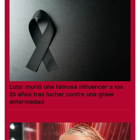
Luto: murió una famosa influencer a los
26 años tras luchar contra una grave
enfermedad