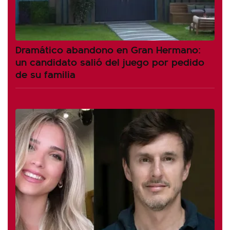
Dramático abandono en Gran Hermano:
un candidato salió del juego por pedido
de su familia