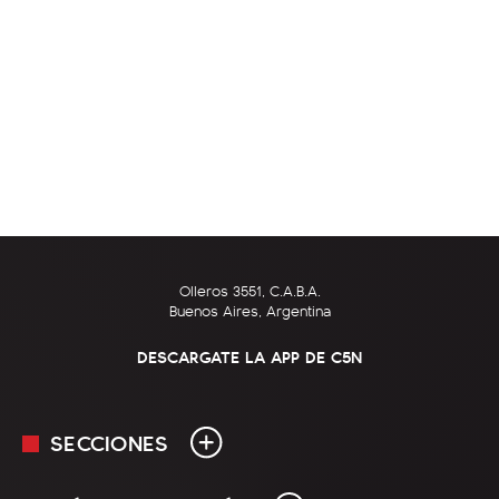
Olleros 3551, C.A.B.A.
Buenos Aires, Argentina
DESCARGATE LA APP DE C5N
SECCIONES