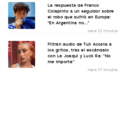
La respuesta de Franco
Colapinto a un seguidor sobre
el robo que sufrió en Europa:
"En Argentina no..."
Hace 32 minutos
Filtran audio de Tuli Acosta a
los gritos, tras el escándalo
con La Joaqui y Luck Ra: "No
me importa"
Hace 37 minutos