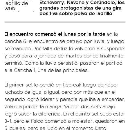
Etcheverry, Navone y Cerúndolo, los
grandes protagonistas de una gira
positiva sobre polvo de ladrillo
El encuentro comenzó el lunes por la tarde
en la
cancha 6, el encuentro se detuvo por lluvia, y luego
se reanudó. Por falta de luz lo volvieron a suspender
y pasó para la jornada del martes donde finalmente
terminó. Como la lluvia persistió, pasaron el partido
a la Cancha 1, una de las principales.
El primer set lo perdió en tiebreak luego de haber
luchado de igual a igual, pero por más que en el
segundo logró liderar y parecía que iba a empardar,
volvió a perder la manga. Ya con dos sets abajo
logró sacar la diferencia. En el quinto set supo estar
3-1, pero el físico comenzó a molestar, quedaron en
5 iguales, pero se lució en el momento justo.