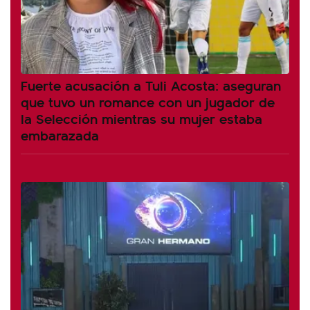
Fuerte acusación a Tuli Acosta: aseguran
que tuvo un romance con un jugador de
la Selección mientras su mujer estaba
embarazada