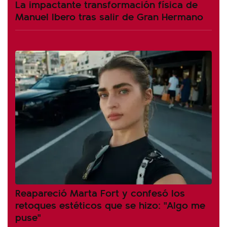
La impactante transformación física de
Manuel Ibero tras salir de Gran Hermano
Reapareció Marta Fort y confesó los
retoques estéticos que se hizo: "Algo me
puse"