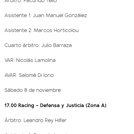
Árbitro: Facundo Tello
Asistente 1: Juan Manuel González
Asistente 2: Marcos Horticolou
Cuarto árbitro: Julio Barraza
VAR: Nicolás Lamolina
AVAR: Salomé Di Iorio
Sábado 8 de noviembre
17.00 Racing – Defensa y Justicia (Zona A)
Árbitro: Leandro Rey Hilfer