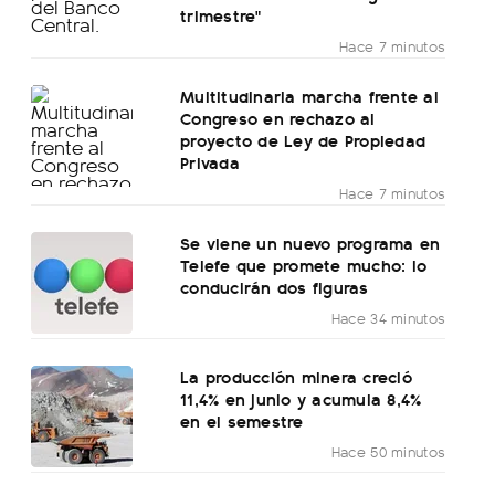
trimestre"
Hace 7 minutos
Multitudinaria marcha frente al
Congreso en rechazo al
proyecto de Ley de Propiedad
Privada
Hace 7 minutos
Se viene un nuevo programa en
Telefe que promete mucho: lo
conducirán dos figuras
Hace 34 minutos
La producción minera creció
11,4% en junio y acumula 8,4%
en el semestre
Hace 50 minutos