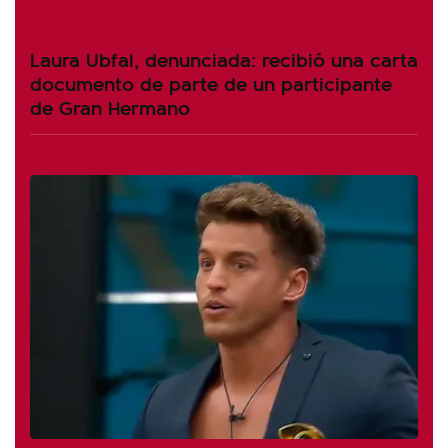
Laura Ubfal, denunciada: recibió una carta
documento de parte de un participante
de Gran Hermano