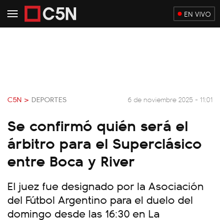
EN VIVO
C5N >
DEPORTES
6 de noviembre 2025 - 11:01
Se confirmó quién será el
árbitro para el Superclásico
entre Boca y River
El juez fue designado por la Asociación
del Fútbol Argentino para el duelo del
domingo desde las 16:30 en La