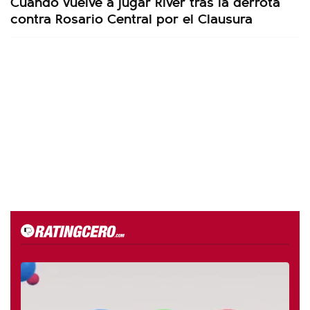
Cuándo vuelve a jugar River tras la derrota
contra Rosario Central por el Clausura