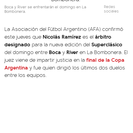
Boca y River se enfrentarán el domingo en La
Redes
Bombonera.
sociales
La Asociación del Fútbol Argentino (AFA) confirmó
Nicolás Ramírez
árbitro
este jueves que
es el
designado
Superclásico
para la nueva edición del
Boca
River
del domingo entre
y
en La Bombonera. El
final de la Copa
juez viene de impartir justicia en la
Argentina
y fue quien dirigió los últimos dos duelos
entre los equipos.