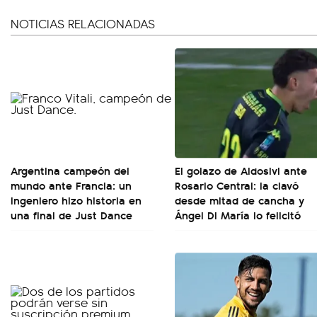
NOTICIAS RELACIONADAS
Argentina campeón del
El golazo de Aldosivi ante
mundo ante Francia: un
Rosario Central: la clavó
ingeniero hizo historia en
desde mitad de cancha y
una final de Just Dance
Ángel Di María lo felicitó