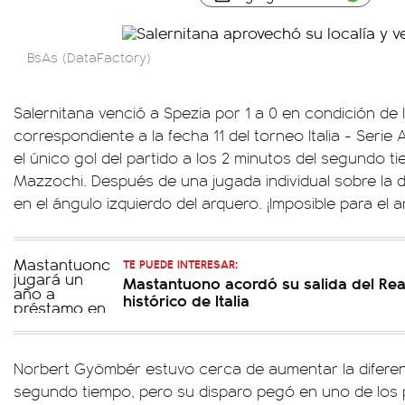
BsAs (DataFactory)
Salernitana venció a Spezia por 1 a 0 en condición de 
correspondiente a la fecha 11 del torneo Italia - Serie 
el único gol del partido a los 2 minutos del segundo 
Mazzochi. Después de una jugada individual sobre la d
en el ángulo izquierdo del arquero. ¡Imposible para el a
TE PUEDE INTERESAR:
Mastantuono acordó su salida del Rea
histórico de Italia
Norbert Gyömbér estuvo cerca de aumentar la diferenc
segundo tiempo, pero su disparo pegó en uno de los 