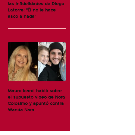
las infidelidades de Diego
Latorre: "Él no le hace
asco a nada"
Mauro Icardi habló sobre
el supuesto video de Nora
Colosimo y apuntó contra
Wanda Nara