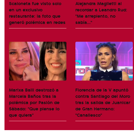
Scaloneta fue visto solo
Alejandra Maglietti al
en un exclusivo
recordar a Leandro Rud:
restaurante: la foto que
"Me arrepiento, no
generó polémica en redes
sabía..."
Marixa Balli destrozó a
Florencia de la V apuntó
Marcela Baños tras la
contra Santiago del Moro
polémica por Pasión de
tras la salida de Juanicar
Sábado: "Que piense lo
de Gran Hermano:
que quiera"
"Canallesco"