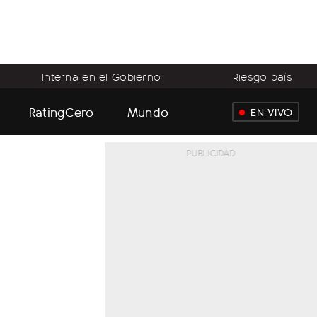
Interna en el Gobierno
Riesgo país
RatingCero
Mundo
EN VIVO