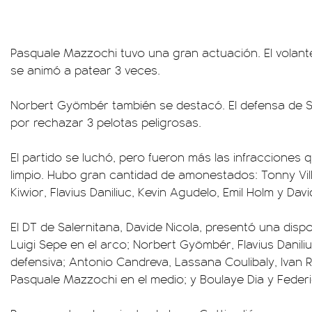
Pasquale Mazzochi tuvo una gran actuación. El volante
se animó a patear 3 veces.
Norbert Gyömbér también se destacó. El defensa de S
por rechazar 3 pelotas peligrosas.
El partido se luchó, pero fueron más las infracciones 
limpio. Hubo gran cantidad de amonestados: Tonny Vil
Kiwior, Flavius Daniliuc, Kevin Agudelo, Emil Holm y Davi
El DT de Salernitana, Davide Nicola, presentó una disp
Luigi Sepe en el arco; Norbert Gyömbér, Flavius Daniliu
defensiva; Antonio Candreva, Lassana Coulibaly, Ivan 
Pasquale Mazzochi en el medio; y Boulaye Dia y Federi