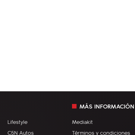
MÁS INFORMACIÓN
Lifestyle
Mediakit
C5N Autos
Términos y condiciones