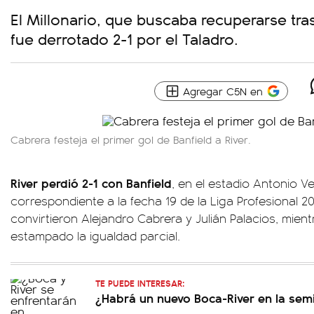
El Millonario, que buscaba recuperarse tra
fue derrotado 2-1 por el Taladro.
Agregar C5N en
Cabrera festeja el primer gol de Banfield a River.
River perdió 2-1 con Banfield
, en el estadio Antonio Ve
correspondiente a la fecha 19 de la Liga Profesional 20
convirtieron Alejandro Cabrera y Julián Palacios, mien
estampado la igualdad parcial.
TE PUEDE INTERESAR:
¿Habrá un nuevo Boca-River en la semi