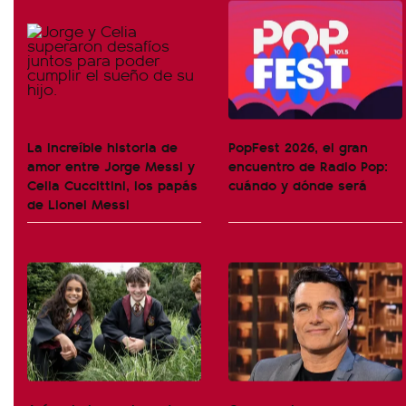
La increíble historia de
PopFest 2026, el gran
amor entre Jorge Messi y
encuentro de Radio Pop:
Celia Cuccittini, los papás
cuándo y dónde será
de Lionel Messi