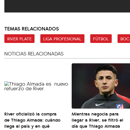
TEMAS RELACIONADOS
RIVER PLATE
LIGA PROFESIONAL
FÚTBOL
BOC
NOTICIAS RELACIONADAS
River oficializó la compra
Mientras negocia para
de Thiago Almada: cuándo
llegar a River, se filtró el
llega al país y en qué
día que Thiago Almada