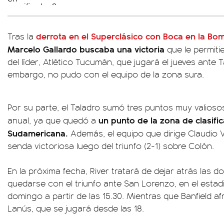
derrota en el Superclásico con Boca en la B
Tras la
Marcelo Gallardo buscaba una victoria
que le permit
del líder, Atlético Tucumán, que jugará el jueves ante 
embargo, no pudo con el equipo de la zona sura.
Por su parte, el Taladro sumó tres puntos muy valioso
un punto de
la zona de clasifi
anual, ya que quedó a
Sudamericana.
Además, el equipo que dirige Claudio Vi
senda victoriosa luego del triunfo (2-1) sobre Colón.
En la próxima fecha, River tratará de dejar atrás las 
quedarse con el triunfo ante San Lorenzo, en el esta
domingo a partir de las 15.30. Mientras que Banfield afr
Lanús, que se jugará desde las 18.