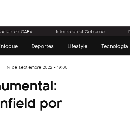
flación en CABA
Interna en el Gobierno
Enfoque
Deportes
Lifestyle
Tecnología
14 de septiembre 2022 - 19:00
numental:
nfield por