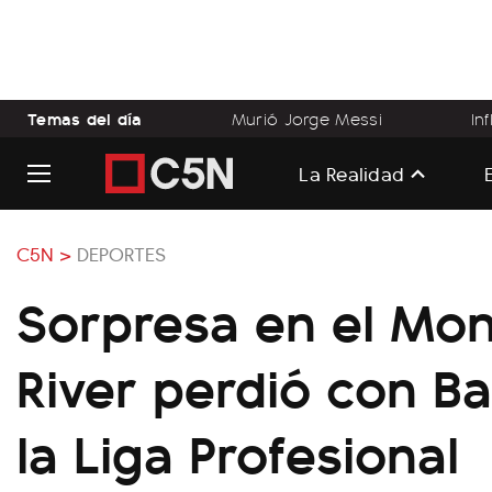
Temas del día
Murió Jorge Messi
In
La Realidad
C5N >
DEPORTES
Sorpresa en el Mo
River perdió con Ba
la Liga Profesional