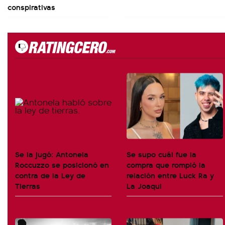
conspirativas
Se la jugó: Antonela
Se supo cuál fue la
Roccuzzo se posicionó en
compra que rompió la
contra de la Ley de
relación entre Luck Ra y
Tierras
La Joaqui