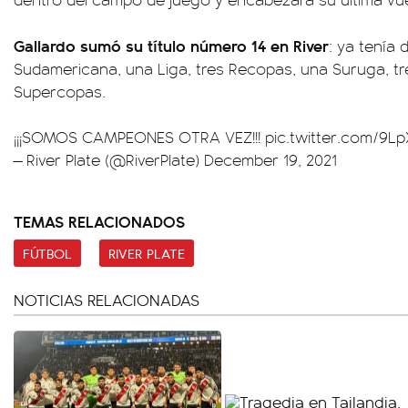
Gallardo sumó su título número 14 en River
: ya tenía 
Sudamericana, una Liga, tres Recopas, una Suruga, t
Supercopas.
¡¡¡SOMOS CAMPEONES OTRA VEZ!!!
pic.twitter.com/9
— River Plate (@RiverPlate)
December 19, 2021
TEMAS RELACIONADOS
FÚTBOL
RIVER PLATE
NOTICIAS RELACIONADAS