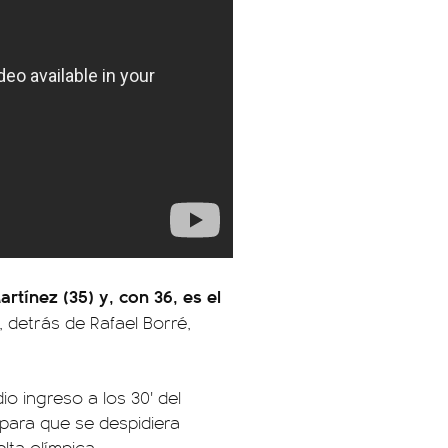
rtínez (35) y, con 36, es el
, detrás de Rafael Borré,
io ingreso a los 30' del
para que se despidiera
lta olímpica.