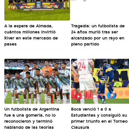
A la espera de Almada,
Tragedia: un futbolista de
cuántos millones invirtió
24 años murió tras ser
River en este mercado de
alcanzado por un rayo en
pases
pleno partido
Un futbolista de Argentina
Boca venció 1 a 0 a
fue a una gomería, no lo
Estudiantes y consiguió su
reconocieron y terminó
primer triunfo en el Torneo
hablando de las teorías
Clausura