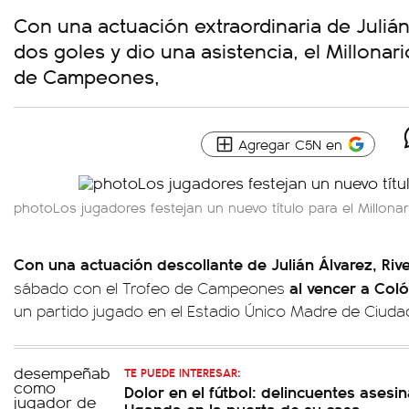
Con una actuación extraordinaria de Juliá
dos goles y dio una asistencia, el Millonar
de Campeones,
Agregar C5N en
photoLos jugadores festejan un nuevo título para el Millonar
Con una actuación descollante de Julián Álvarez, Riv
al vencer a Col
sábado con el Trofeo de Campeones
un partido jugado en el Estadio Único Madre de Ciuda
TE PUEDE INTERESAR:
Dolor en el fútbol: delincuentes asesi
Uganda en la puerta de su casa