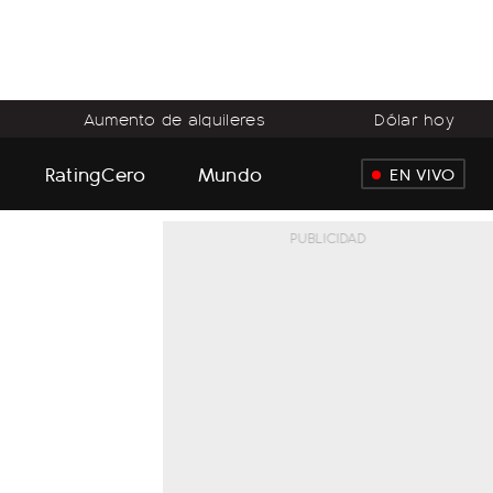
Aumento de alquileres
Dólar hoy
RatingCero
Mundo
EN VIVO