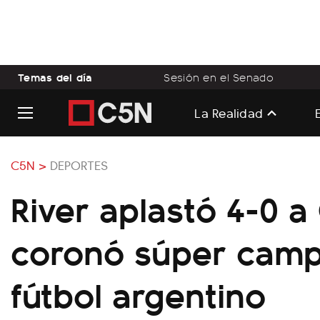
Temas del día
Sesión en el Senado
La Realidad
C5N >
DEPORTES
River aplastó 4-0 a
coronó súper camp
fútbol argentino