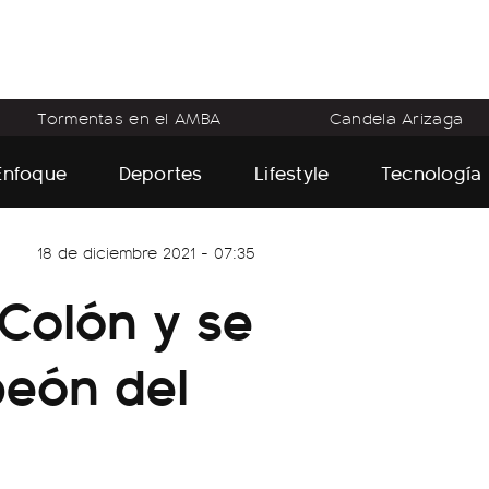
Tormentas en el AMBA
Candela Arizaga
Enfoque
Deportes
Lifestyle
Tecnología
18 de diciembre 2021 - 07:35
 Colón y se
eón del