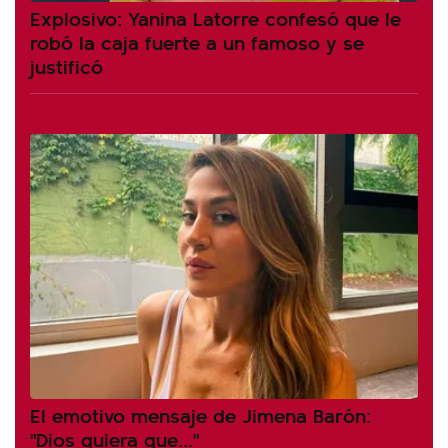
Explosivo: Yanina Latorre confesó que le
robó la caja fuerte a un famoso y se
justificó
El emotivo mensaje de Jimena Barón:
"Dios quiera que..."