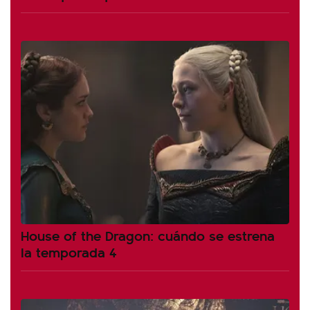
House of the Dragon: cuándo se estrena
la temporada 4