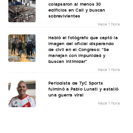
colapsaron al menos 30
edificios en Cali y buscan
sobrevivientes
Hace 1 hora
Habló el fotógrafo que captó la
imagen del oficial disparando
de civil en el Congreso: "Se
manejan con impunidad y
buscan intimidar"
Hace 1 hora
Periodista de TyC Sports
fulminó a Pablo Lunati y estalló
una guerra viral
Hace 1 hora