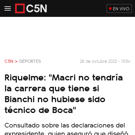
EN VIVO
C5N >
DEPORTES
26 de octubre 2022 - 13:54
Riquelme: "Macri no tendría
la carrera que tiene si
Bianchi no hubiese sido
técnico de Boca"
Consultado sobre las declaraciones del
expresidente, quien aseguró que diseñó