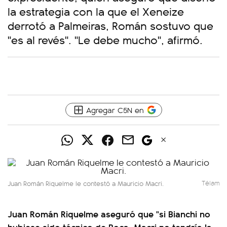
la estrategia con la que el Xeneize
derrotó a Palmeiras, Román sostuvo que
"es al revés". "Le debe mucho", afirmó.
Agregar C5N en
Juan Román Riquelme le contestó a Mauricio Macri.
Télam
Juan Román Riquelme aseguró que "si Bianchi no
hubiese sido técnico de Boca, Macri no tendría la