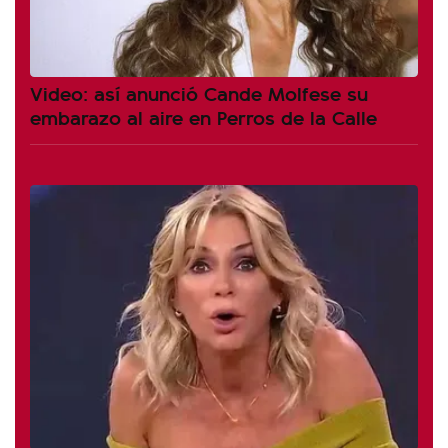
Video: así anunció Cande Molfese su
embarazo al aire en Perros de la Calle