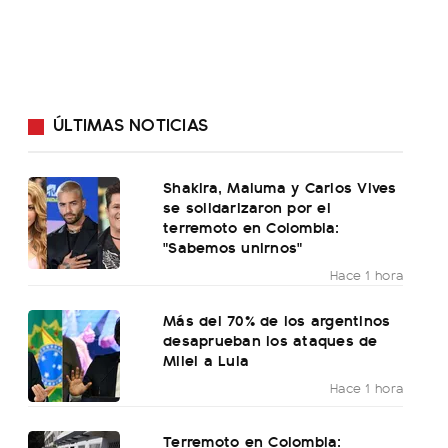
ÚLTIMAS NOTICIAS
Shakira, Maluma y Carlos Vives
se solidarizaron por el
terremoto en Colombia:
"Sabemos unirnos"
Hace 1 hora
Más del 70% de los argentinos
desaprueban los ataques de
Milei a Lula
Hace 1 hora
Terremoto en Colombia: