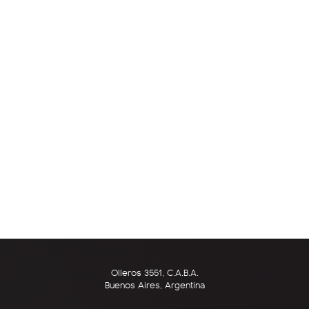
Olleros 3551, C.A.B.A.
Buenos Aires, Argentina