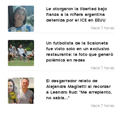
Le otorgaron la libertad bajo
fianza a la niñera argentina
detenida por el ICE en EEUU
Hace 7 horas
Un futbolista de la Scaloneta
fue visto solo en un exclusivo
restaurante: la foto que generó
polémica en redes
Hace 7 horas
El desgarrador relato de
Alejandra Maglietti al recordar
a Leandro Rud: "Me arrepiento,
no sabía..."
Hace 7 horas