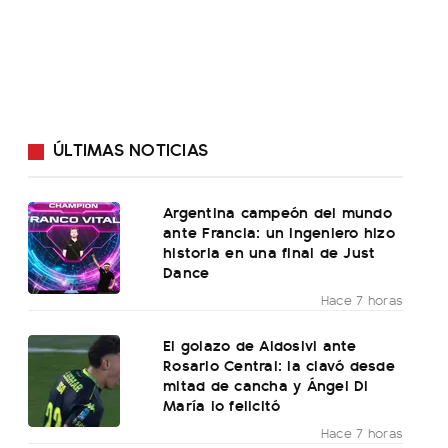
ÚLTIMAS NOTICIAS
Argentina campeón del mundo
ante Francia: un ingeniero hizo
historia en una final de Just
Dance
Hace 7 horas
El golazo de Aldosivi ante
Rosario Central: la clavó desde
mitad de cancha y Ángel Di
María lo felicitó
Hace 7 horas