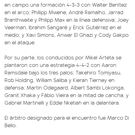
en campo una formación 4-3-3 con Walter Benítez
en el arco; Phillipp Mwene, André Ramalho, Jarrad
Branthwaite y Philipp Max en la línea defensiva; Joey
Veerman, Ibrahim Sangaré y Erick Gutiérrez en el
medio; y Xavi Simons, Anwar El Ghazi y Cody Gakpo
en el ataque.
Por su parte, los conducidos por Mikel Arteta se
plantaron con una estrategia 4-4-2 con Aaron
Ramsdale bajo los tres palos; Takehiro Tomiyasu,
Rob Holding, William Saliba y Kieran Tierney en
defensa; Martin Odegaard, Albert Sambi Lokonga,
Granit Xhaka y Fábio Vieira en la mitad de cancha; y
Gabriel Martinelli y Eddie Nketiah en la delantera.
El árbitro designado para el encuentro fue Marco Di
Bello.