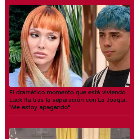
El dramático momento que está viviendo
Luck Ra tras la separación con La Joaqui:
"Me estoy apagando"