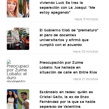
viviendo Luck Ra tras la
separación con La Joaqui: "Me
estoy apagando"
Hace 9 minutos
El Gobierno tildó de "prematuro"
el paro de docentes
universitarios y afirmó que
cumplió con el acuerdo
Hace 20 minutos
Preocupación por Zulma
Lobato: fue hallada en
situación de calle en Entre Ríos
Hace 21 minutos
Escándalo en redes: quién es
Cristal Gallo, la ex de Enzo
Fernández por la que se había
separado de Valentina