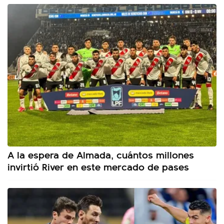
A la espera de Almada, cuántos millones
invirtió River en este mercado de pases