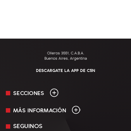
Olleros 3551, C.A.B.A.
Buenos Aires, Argentina
DESCARGATE LA APP DE C5N
SECCIONES
MÁS INFORMACIÓN
En Vivo
Minuto Uno
SEGUINOS
Mediakit