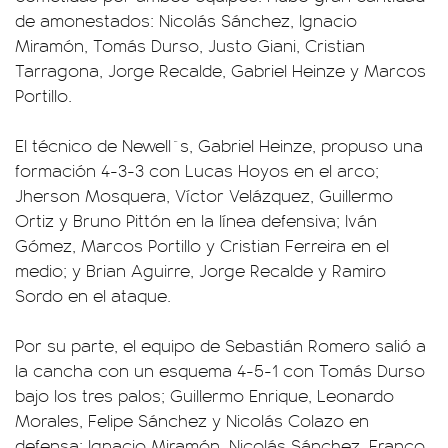
de amonestados: Nicolás Sánchez, Ignacio
Miramón, Tomás Durso, Justo Giani, Cristian
Tarragona, Jorge Recalde, Gabriel Heinze y Marcos
Portillo.
El técnico de Newell`s, Gabriel Heinze, propuso una
formación 4-3-3 con Lucas Hoyos en el arco;
Jherson Mosquera, Víctor Velázquez, Guillermo
Ortiz y Bruno Pittón en la línea defensiva; Iván
Gómez, Marcos Portillo y Cristian Ferreira en el
medio; y Brian Aguirre, Jorge Recalde y Ramiro
Sordo en el ataque.
Por su parte, el equipo de Sebastián Romero salió a
la cancha con un esquema 4-5-1 con Tomás Durso
bajo los tres palos; Guillermo Enrique, Leonardo
Morales, Felipe Sánchez y Nicolás Colazo en
defensa; Ignacio Miramón, Nicolás Sánchez, Franco