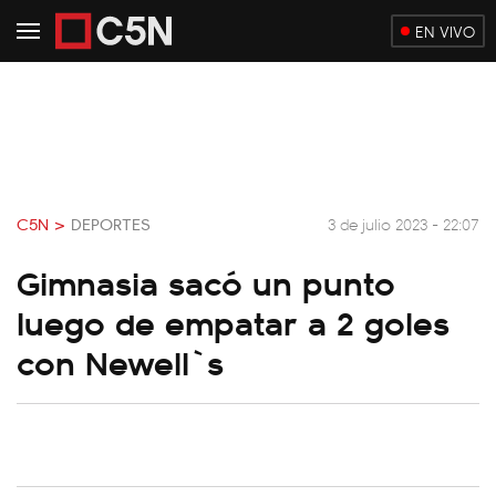
EN VIVO
C5N >
DEPORTES
3 de julio 2023 - 22:07
Gimnasia sacó un punto
luego de empatar a 2 goles
con Newell`s