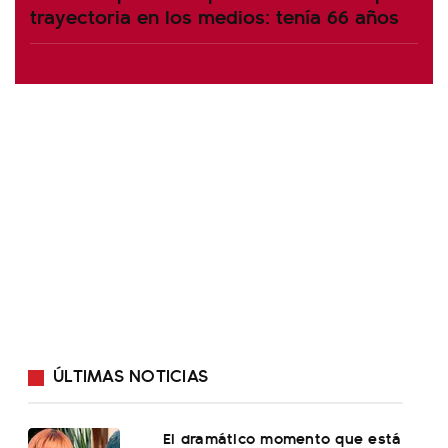
trayectoria en los medios: tenía 66 años
ÚLTIMAS NOTICIAS
El dramático momento que está