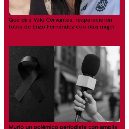
Qué dirá Valu Cervantes: reaparecieron
fotos de Enzo Fernández con otra mujer
Murió un polémico periodista con amplia