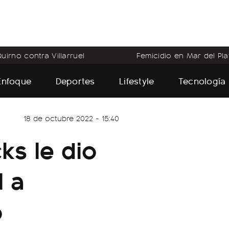
uirno contra Villarruel
Femicidio en Mar del Pla
Enfoque
Deportes
Lifestyle
Tecnología
18 de octubre 2022 - 15:40
ks le dio
l a
o