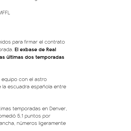
MFFL
dos para firmar el contrato
El exbase de Real
porada.
las últimas dos temporadas
 equipo con el astro
e la escuadra española entre
últimas temporadas en Denver,
omedió 5,1 puntos por
n cancha, números ligeramente