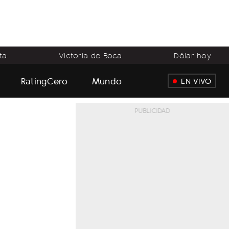
ta
Victoria de Boca
Dólar hoy
RatingCero
Mundo
EN VIVO