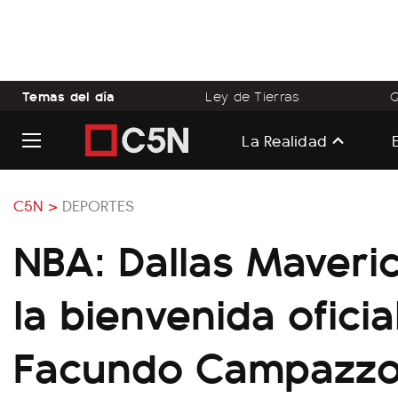
Temas del día
Ley de Tierras
Q
La Realidad
C5N >
DEPORTES
NBA: Dallas Maveric
la bienvenida oficia
Facundo Campazz