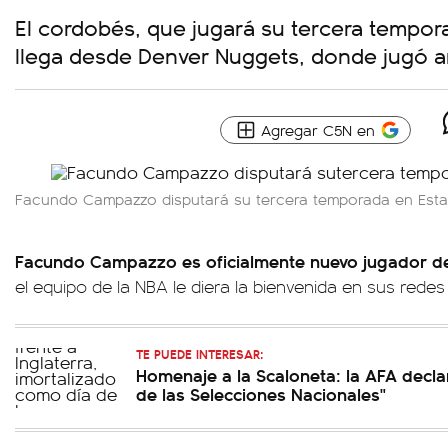
El cordobés, que jugará su tercera tempor
llega desde Denver Nuggets, donde jugó an
Agregar C5N en
Facundo Campazzo disputará su tercera temporada en Est
Facundo Campazzo es oficialmente nuevo jugador de
el equipo de la NBA le diera la bienvenida en sus redes
TE PUEDE INTERESAR:
Homenaje a la Scaloneta: la AFA declar
de las Selecciones Nacionales"