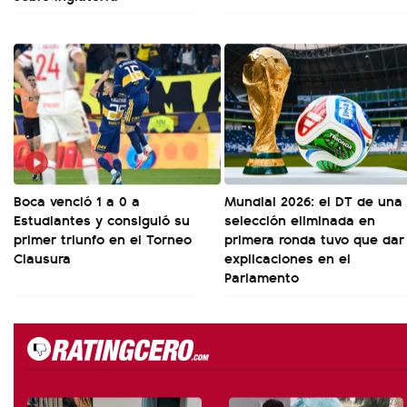
Boca venció 1 a 0 a
Mundial 2026: el DT de una
Estudiantes y consiguió su
selección eliminada en
primer triunfo en el Torneo
primera ronda tuvo que dar
Clausura
explicaciones en el
Parlamento