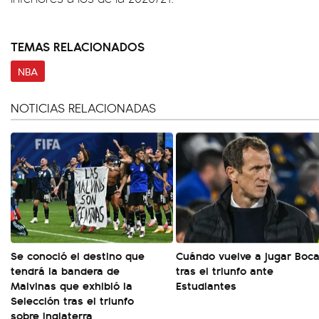
TEMAS RELACIONADOS
NBA
NOTICIAS RELACIONADAS
Se conoció el destino que
Cuándo vuelve a jugar Boc
tendrá la bandera de
tras el triunfo ante
Malvinas que exhibió la
Estudiantes
Selección tras el triunfo
sobre Inglaterra