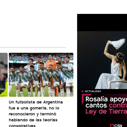
a
Un futbolista de Argentina
fue a una gomería, no lo
reconocieron y terminó
hablando de las teorías
conspirativas